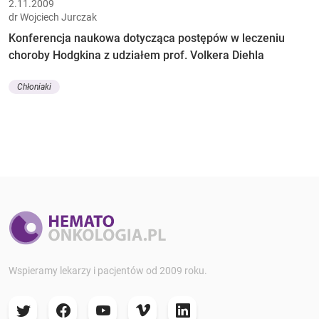
2.11.2009
dr Wojciech Jurczak
Konferencja naukowa dotycząca postępów w leczeniu
choroby Hodgkina z udziałem prof. Volkera Diehla
Chłoniaki
Wspieramy lekarzy i pacjentów od 2009 roku.