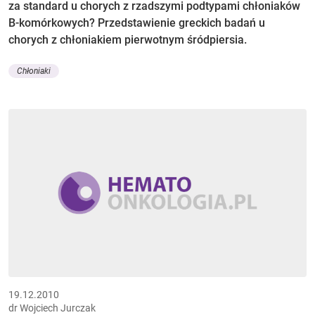
za standard u chorych z rzadszymi podtypami chłoniaków
B-komórkowych? Przedstawienie greckich badań u
chorych z chłoniakiem pierwotnym śródpiersia.
Chłoniaki
19.12.2010
dr Wojciech Jurczak