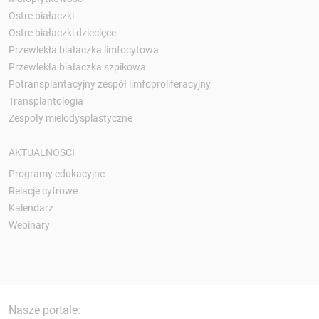
Ostre białaczki
Ostre białaczki dziecięce
Przewlekła białaczka limfocytowa
Przewlekła białaczka szpikowa
Potransplantacyjny zespół limfoproliferacyjny
Transplantologia
Zespoły mielodysplastyczne
AKTUALNOŚCI
Programy edukacyjne
Relacje cyfrowe
Kalendarz
Webinary
Nasze portale: