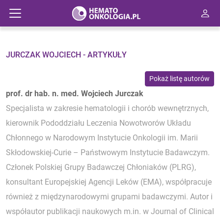
JURCZAK WOJCIECH - ARTYKUŁY
Pokaż listę autorów
prof. dr hab. n. med. Wojciech Jurczak
Specjalista w zakresie hematologii i chorób wewnętrznych,
kierownik Pododdziału Leczenia Nowotworów Układu
Chłonnego w Narodowym Instytucie Onkologii im. Marii
Skłodowskiej-Curie – Państwowym Instytucie Badawczym.
Członek Polskiej Grupy Badawczej Chłoniaków (PLRG),
konsultant Europejskiej Agencji Leków (EMA), współpracuje
również z międzynarodowymi grupami badawczymi. Autor i
współautor publikacji naukowych m.in. w Journal of Clinical