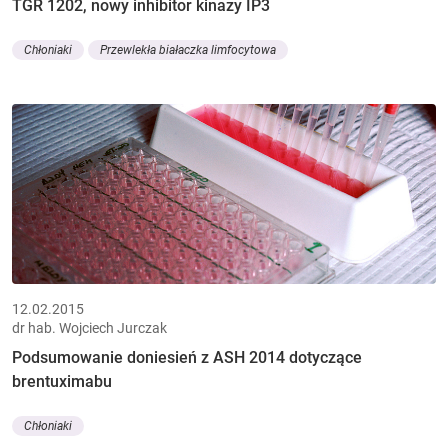
TGR 1202, nowy inhibitor kinazy IP3
Chłoniaki
Przewlekła białaczka limfocytowa
12.02.2015
dr hab. Wojciech Jurczak
Podsumowanie doniesień z ASH 2014 dotyczące
brentuximabu
Chłoniaki