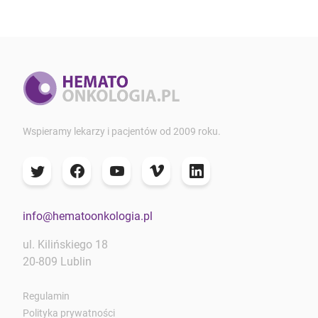
Wspieramy lekarzy i pacjentów od 2009 roku.
info@hematoonkologia.pl
ul. Kilińskiego 18
20-809 Lublin
Regulamin
Polityka prywatności