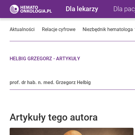
Dla lekarzy
Dla pa
Aktualności
Relacje cyfrowe
Niezbędnik hematologa
HELBIG GRZEGORZ - ARTYKUŁY
prof. dr hab. n. med. Grzegorz Helbig
Artykuły tego autora