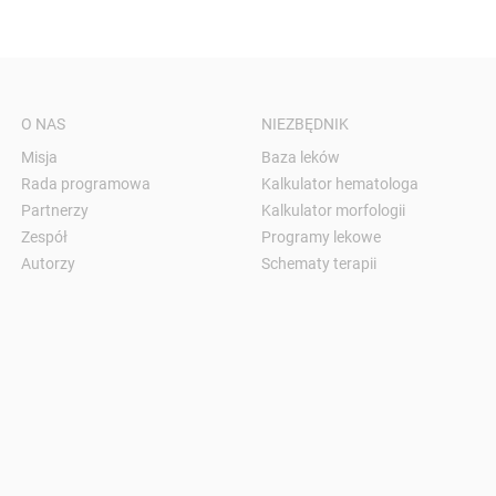
O NAS
NIEZBĘDNIK
Misja
Baza leków
Rada programowa
Kalkulator hematologa
Partnerzy
Kalkulator morfologii
Zespół
Programy lekowe
Autorzy
Schematy terapii