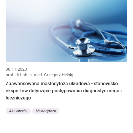
30.11.2023
prof. dr hab. n. med. Grzegorz Helbig
Zaawansowana mastocytoza układowa - stanowisko
ekspertów dotyczące postępowania diagnostycznego i
leczniczego
Aktualności
Mastocytoza