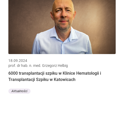
18.09.2024
prof. dr hab. n. med. Grzegorz Helbig
6000 transplantacji szpiku w Klinice Hematologii i
Transplantacji Szpiku w Katowicach
Aktualności