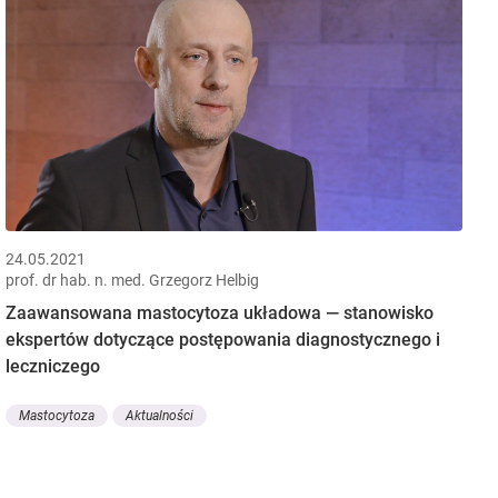
24.05.2021
prof. dr hab. n. med. Grzegorz Helbig
Zaawansowana mastocytoza układowa — stanowisko
ekspertów dotyczące postępowania diagnostycznego i
leczniczego
Mastocytoza
Aktualności