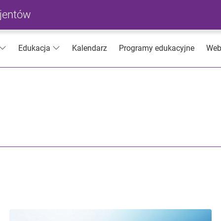
cjentów
Kalendarz
Programy edukacyjne
Web
Edukacja