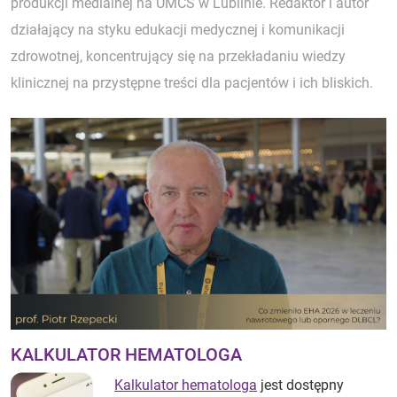
produkcji medialnej na UMCS w Lublinie. Redaktor i autor
działający na styku edukacji medycznej i komunikacji
zdrowotnej, koncentrujący się na przekładaniu wiedzy
klinicznej na przystępne treści dla pacjentów i ich bliskich.
KALKULATOR HEMATOLOGA
Kalkulator hematologa
jest dostępny