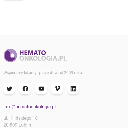
Wspieramy lekarzy i pacjentów od 2009 roku.
info@hematoonkologia.pl
ul. Kilińskiego 18
20-809 Lublin