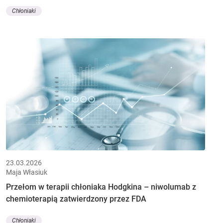
Chłoniaki
23.03.2026
Maja Własiuk
Przełom w terapii chłoniaka Hodgkina – niwolumab z
chemioterapią zatwierdzony przez FDA
Chłoniaki