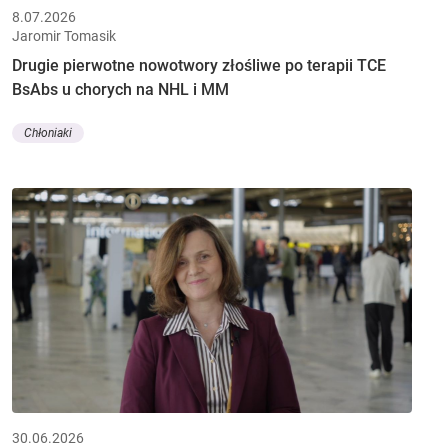
8.07.2026
Jaromir Tomasik
Drugie pierwotne nowotwory złośliwe po terapii TCE
BsAbs u chorych na NHL i MM
Chłoniaki
30.06.2026