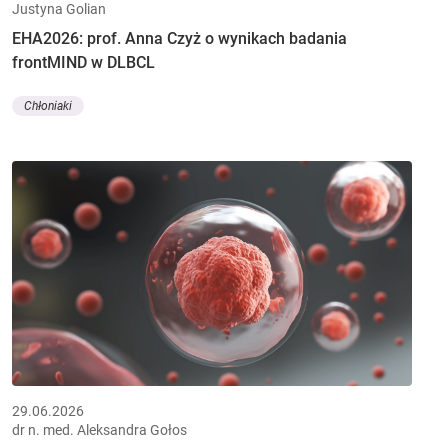
Justyna Golian
EHA2026: prof. Anna Czyż o wynikach badania
frontMIND w DLBCL
Chłoniaki
29.06.2026
dr n. med. Aleksandra Gołos