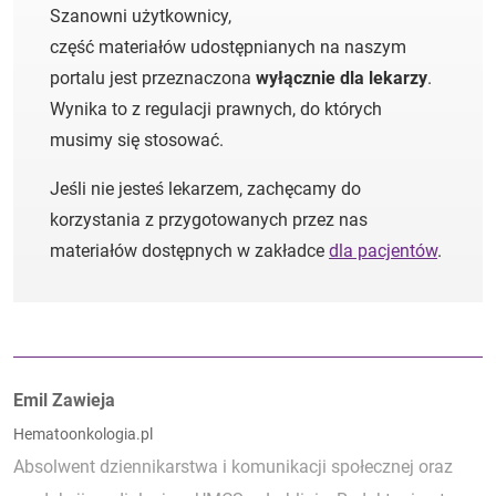
Szanowni użytkownicy,
część materiałów udostępnianych na naszym
portalu jest przeznaczona
wyłącznie dla lekarzy
.
Wynika to z regulacji prawnych, do których
musimy się stosować.
Jeśli nie jesteś lekarzem, zachęcamy do
korzystania z przygotowanych przez nas
materiałów dostępnych w zakładce
dla pacjentów
.
Autorzy:
Emil Zawieja
Hematoonkologia.pl
Absolwent dziennikarstwa i komunikacji społecznej oraz