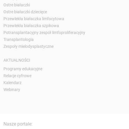
Ostre białaczki
Ostre białaczki dziecięce
Przewlekła białaczka limfocytowa
Przewlekła białaczka szpikowa
Potransplantacyjny zespół limfoproliferacyjny
Transplantologia
Zespoły mielodysplastyczne
AKTUALNOŚCI
Programy edukacyjne
Relacje cyfrowe
Kalendarz
Webinary
Nasze portale: