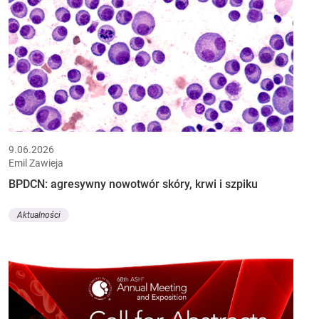
9.06.2026
Emil Zawieja
BPDCN: agresywny nowotwór skóry, krwi i szpiku
Aktualności