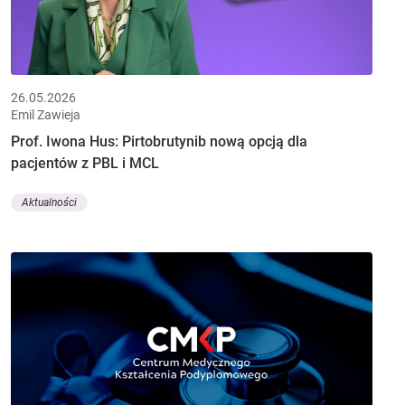
26.05.2026
Emil Zawieja
Prof. Iwona Hus: Pirtobrutynib nową opcją dla
pacjentów z PBL i MCL
Aktualności