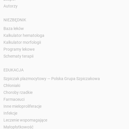
Autorzy
NIEZBĘDNIK
Baza leków
Kalkulator hematologa
Kalkulator morfologii
Programy lekowe
Schematy terapii
EDUKACJA
Szpiczak plazmocytowy — Polska Grupa Szpiczakowa
Chłoniaki
Choroby rzadkie
Farmaceuci
Inne mieloproliferacje
Infekcje
Leczenie wspomagające
Małopłytkowość