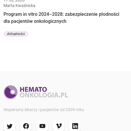
Marta Kwaśnicka
Program in vitro 2024–2028: zabezpieczenie płodności
dla pacjentów onkologicznych
Aktualności
Wspieramy lekarzy i pacjentów od 2009 roku.