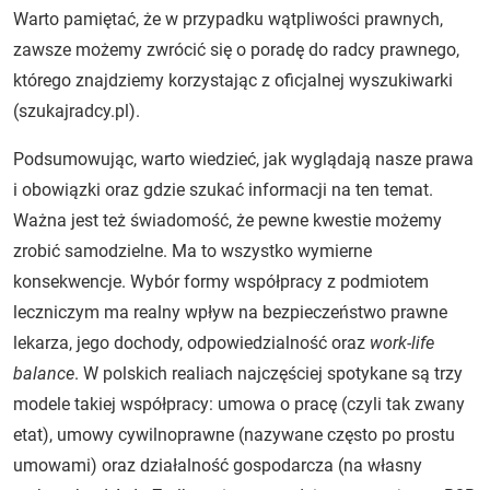
Warto pamiętać, że w przypadku wątpliwości prawnych,
zawsze możemy zwrócić się o poradę do radcy prawnego,
którego znajdziemy korzystając z oficjalnej wyszukiwarki
(szukajradcy.pl).
Podsumowując, warto wiedzieć, jak wyglądają nasze prawa
i obowiązki oraz gdzie szukać informacji na ten temat.
Ważna jest też świadomość, że pewne kwestie możemy
zrobić samodzielne. Ma to wszystko wymierne
konsekwencje. Wybór formy współpracy z podmiotem
leczniczym ma realny wpływ na bezpieczeństwo prawne
lekarza, jego dochody, odpowiedzialność oraz
work-life
balance
. W polskich realiach najczęściej spotykane są trzy
modele takiej współpracy: umowa o pracę (czyli tak zwany
etat), umowy cywilnoprawne (nazywane często po prostu
umowami) oraz działalność gospodarcza (na własny