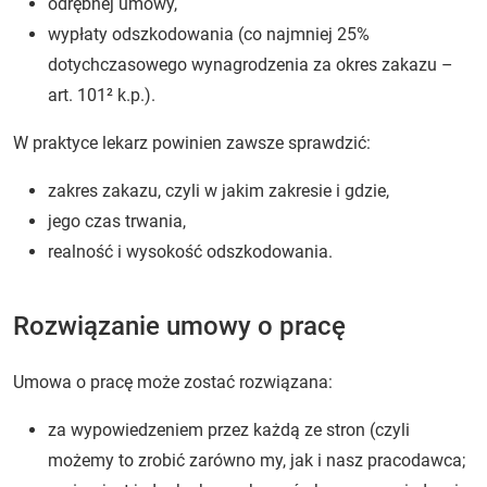
odrębnej umowy,
wypłaty odszkodowania (co najmniej 25%
dotychczasowego wynagrodzenia za okres zakazu –
art. 101² k.p.).
W praktyce lekarz powinien zawsze sprawdzić:
zakres zakazu, czyli w jakim zakresie i gdzie,
jego czas trwania,
realność i wysokość odszkodowania.
Rozwiązanie umowy o pracę
Umowa o pracę może zostać rozwiązana:
za wypowiedzeniem przez każdą ze stron (czyli
możemy to zrobić zarówno my, jak i nasz pracodawca;