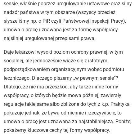
sensie, właśnie poprzez uregulowanie ustawowe oraz silny
nadzór państwa w tym obszarze (wszyscy przecież
słyszeliśmy np. o PiP, czyli Państwowej Inspekcji Pracy),
umowa o pracę uznawana jest za formę współpracy
najsilniej uregulowanej przepisami prawa.
Daje lekarzowi wysoki poziom ochrony prawnej, w tym
socjalnej, ale jednocześnie wiąże się z istotnym
podporządkowaniem organizacyjnym wobec podmiotu
leczniczego. Dlaczego piszemy „w pewnym sensie”?
Dlatego, że nie ma przeszkód, aby także i inne formy
współpracy, o których będzie mowa później, zawierały
regulacje takie same albo zbliżone do tych z k.p. Praktyka
pokazuje jednak, że bywa odmiennie i rzeczywiście, to
umowa o pracę jest uznawana za najstabilniejszą. Poniżej
pokażemy kluczowe cechy tej formy współpracy.