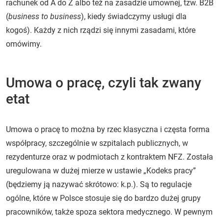
rachunek od A do Z albo też na zasadzie umownej, tzw. B2B
(
business to business
), kiedy świadczymy usługi dla
kogoś). Każdy z nich rządzi się innymi zasadami, które
omówimy.
Umowa o pracę, czyli tak zwany
etat
Umowa o pracę to można by rzec klasyczna i częsta forma
współpracy, szczególnie w szpitalach publicznych, w
rezydenturze oraz w podmiotach z kontraktem NFZ. Została
uregulowana w dużej mierze w ustawie „Kodeks pracy”
(będziemy ją nazywać skrótowo: k.p.). Są to regulacje
ogólne, które w Polsce stosuje się do bardzo dużej grupy
pracowników, także spoza sektora medycznego. W pewnym