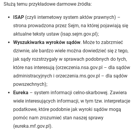
Służą temu przykładowe darmowe źródła:
ISAP
(czyli internetowy system aktów prawnych) –
strona prowadzona przez Sejm, na której pojawiają się
aktualne teksty ustaw (isap.sejm.gov.pl);
Wyszukiwarka wyroków sądów
. Może to zabrzmieć
dziwnie, ale bardzo wiele można dowiedzieć się z tego,
jak sądy rozstrzygały w sprawach podobnych do tych,
które nas interesują (orzeczenia.nsa.gov.pl – dla sądów
administracyjnych i orzeczenia.ms.gov.pl – dla sądów
powszechnych);
Eureka
– system informacji celno-skarbowej. Zawiera
wiele interesujących informacji, w tym tzw. interpretacje
podatkowe, które podobnie jak wyroki sądów mogą
pomóc nam zrozumieć stan naszej sprawy
(eureka.mf.gov.pl).