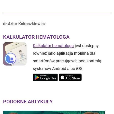
Autorzy:
dr Artur Kokoszkiewicz
KALKULATOR HEMATOLOGA
Kalkulator hematologa
jest dostępny
również jako
aplikacja mobilna
dla
smartfonów pracujących pod kontrolą
systemów Android albo iOS.
PODOBNE ARTYKUŁY