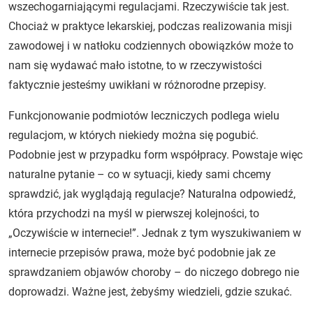
wszechogarniającymi regulacjami. Rzeczywiście tak jest.
Chociaż w praktyce lekarskiej, podczas realizowania misji
zawodowej i w natłoku codziennych obowiązków może to
nam się wydawać mało istotne, to w rzeczywistości
faktycznie jesteśmy uwikłani w różnorodne przepisy.
Funkcjonowanie podmiotów leczniczych podlega wielu
regulacjom, w których niekiedy można się pogubić.
Podobnie jest w przypadku form współpracy. Powstaje więc
naturalne pytanie – co w sytuacji, kiedy sami chcemy
sprawdzić, jak wyglądają regulacje? Naturalna odpowiedź,
która przychodzi na myśl w pierwszej kolejności, to
„Oczywiście w internecie!”. Jednak z tym wyszukiwaniem w
internecie przepisów prawa, może być podobnie jak ze
sprawdzaniem objawów choroby – do niczego dobrego nie
doprowadzi. Ważne jest, żebyśmy wiedzieli, gdzie szukać.