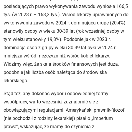
posiadających prawo wykonywania zawodu wyniosła 166,5
tys. (w 2023 r. – 163,2 tys.). Wśród lekarzy uprawnionych do
wykonywania zawodu w 2024 r. dominującą grupę (20,4%)
stanowiły osoby w wieku 30-39 lat (rok wcześniej osoby w
tym wieku stanowiły 19,8%). Podobnie jak w 2023 r.
dominacja osób z grupy wieku 30-39 lat była w 2024 r.
mniejsza wśród mężczyzn niż wśród kobiet lekarzy.
Widzimy więc, że skala środków finansowych jest duża,
podobnie jak liczba osób należąca do środowiska
lekarskiego.
Stąd też, aby dokonać wyboru odpowiedniej formy
współpracy, warto wcześniej zaznajomić się z
obowiązującymi regulacjami. Amerykański prawnik-filozof
(nie pochodził z rodziny lekarskiej) pisał o „Imperium
prawa”, wskazując, że mamy do czynienia z