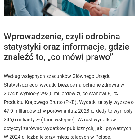
Wprowadzenie, czyli odrobina
statystyki oraz informacje, gdzie
znaleźć to, „co mówi prawo”
Według wstępnych szacunków Głównego Urzędu
Statystycznego, wydatki bieżące na ochronę zdrowia w
2024 r. wyniosły 293,6 miliardów zł, co stanowi 8,1%
Produktu Krajowego Brutto (PKB). Wydatki te były wyższe o
47,0 miliardów zł w porównaniu z 2023 r., kiedy to wyniosły
246,6 miliardy zł (dane wstępne). Wzrost wydatków
dotyczył zarówno wydatków publicznych, jak i prywatnych.
W 2024 r. liczba lekarzy mieszkających w Polsce,