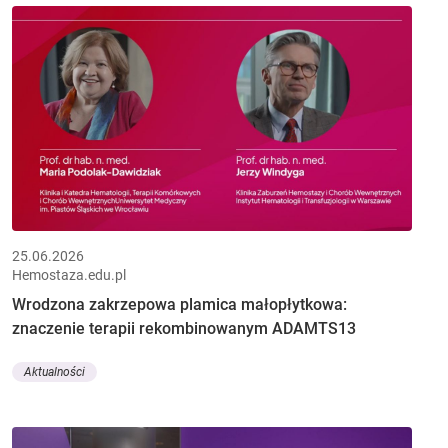
25.06.2026
Hemostaza.edu.pl
Wrodzona zakrzepowa plamica małopłytkowa:
znaczenie terapii rekombinowanym ADAMTS13
Aktualności