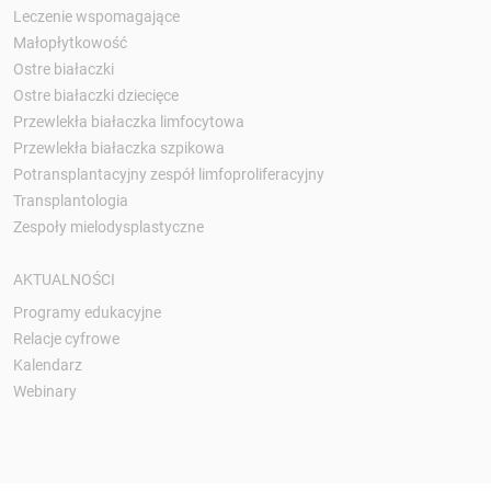
Leczenie wspomagające
Małopłytkowość
Ostre białaczki
Ostre białaczki dziecięce
Przewlekła białaczka limfocytowa
Przewlekła białaczka szpikowa
Potransplantacyjny zespół limfoproliferacyjny
Transplantologia
Zespoły mielodysplastyczne
AKTUALNOŚCI
Programy edukacyjne
Relacje cyfrowe
Kalendarz
Webinary