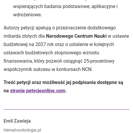
wspierających badania podstawowe, aplikacyjne i
wdrożeniowe.
Autorzy petycji apelują o przeznaczenie dodatkowego
miliarda złotych dla
Narodowego Centrum Nauki
w ustawie
budżetowej na 2027 rok oraz o ustalenie w kolejnych
ustawach budżetowych stopniowego wzrostu
finansowania, który pozwoli osiągnąć 25-procentowy
współczynnik sukcesu w konkursach NCN.
Treść petycji oraz możliwość jej podpisania dostępne są
na
stronie petycjeonline.com
.
Autorzy:
Emil Zawieja
Hematoonkologia.pl