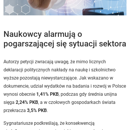
Naukowcy alarmują o
pogarszającej się sytuacji sektora
Autorzy petycji zwracają uwagę, że mimo licznych
deklaracji politycznych nakłady na naukę i szkolnictwo
wyższe pozostają niewystarczające. Jak wskazano w
dokumencie, udział wydatków na badania i rozwój w Polsce
wynosi obecnie
1,41% PKB
, podczas gdy średnia unijna
sięga
2,24% PKB
, a w czołowych gospodarkach świata
przekracza
3,5% PKB
.
Sygnatariusze podkreślają, że konsekwencją