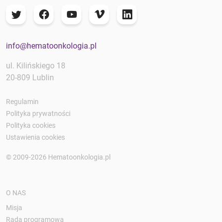
info@hematoonkologia.pl
ul. Kilińskiego 18
20-809 Lublin
Regulamin
Polityka prywatności
Polityka cookies
Ustawienia cookies
© 2009-2026 Hematoonkologia.pl
O NAS
Misja
Rada programowa