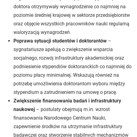
doktora otrzymywały wynagrodzenie co najmniej na
poziomie średniej krajowej w sektorze przedsiębiorstw
oraz objęcie wszystkich pracowników nauki regularną
waloryzacją wynagrodzeń.
Poprawa sytuacji studentów i doktorantów
–
sygnatariusze apelują o zwiększenie wsparcia
socjalnego, rozwój infrastruktury akademickiej oraz
podniesienie stypendiów doktoranckich co najmniej do
poziomu płacy minimalnej. Wskazują również na
potrzebę umożliwienia doktorantom wyboru między
stypendium a zatrudnieniem na umowę o pracę.
Zwiększenie finansowania badań i infrastruktury
naukowej
– postulaty obejmują m.in. wzrost
finansowania Narodowego Centrum Nauki,
zapewnienie środków na utrzymanie infrastruktury
badawczej oraz stworzenie stabilnych mechanizmów