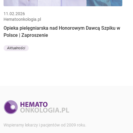
11.02.2026
Hematoonkologia.pl
Opieka pielęgniarska nad Honorowym Dawcą Szpiku w
Polsce | Zaproszenie
Aktualności
Wspieramy lekarzy i pacjentów od 2009 roku.