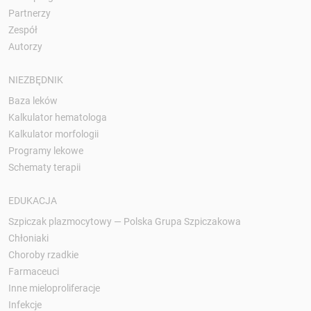
Partnerzy
Zespół
Autorzy
NIEZBĘDNIK
Baza leków
Kalkulator hematologa
Kalkulator morfologii
Programy lekowe
Schematy terapii
EDUKACJA
Szpiczak plazmocytowy — Polska Grupa Szpiczakowa
Chłoniaki
Choroby rzadkie
Farmaceuci
Inne mieloproliferacje
Infekcje