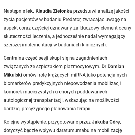
Następnie
lek. Klaudia Zielonka
przedstawi analizę jakości
życia pacjentów w badaniu Predator, zwracając uwagę na
aspekt coraz częściej uznawany za kluczowy element oceny
skuteczności leczenia, a jednocześnie nadal wymagający
szerszej implementacji w badaniach klinicznych.
Centralna część sesji skupi się na zagadnieniach
związanych ze szpiczakiem plazmocytowym.
Dr Damian
Mikulski
omówi rolę krążących miRNA jako potencjalnych
biomarkerów predykcyjnych niepowodzenia mobilizacji
komórek macierzystych u chorych poddawanych
autologicznej transplantacji, wskazując na możliwości
bardziej precyzyjnego planowania terapii.
Kolejne wystąpienie, przygotowane przez
Jakuba Górę
,
dotyczyć będzie wpływu daratumumabu na mobilizację