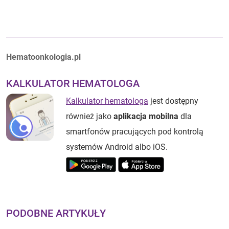
Autorzy:
Hematoonkologia.pl
KALKULATOR HEMATOLOGA
Kalkulator hematologa
jest dostępny
również jako
aplikacja mobilna
dla
smartfonów pracujących pod kontrolą
systemów Android albo iOS.
PODOBNE ARTYKUŁY