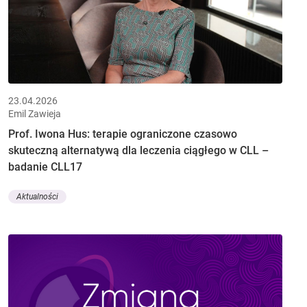
23.04.2026
Emil Zawieja
Prof. Iwona Hus: terapie ograniczone czasowo
skuteczną alternatywą dla leczenia ciągłego w CLL –
badanie CLL17
Aktualności