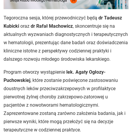
Tegoroczna sesja, której przewodniczyć będą
dr Tadeusz
Kubicki
oraz
dr Rafał Machowicz
, skoncentruje się na
aktualnych wyzwaniach diagnostycznych i terapeutycznych
w hematologii, prezentując dane badań oraz doświadczenia
kliniczne istotne z perspektywy codziennej praktyki i
dalszego rozwoju młodego środowiska lekarskiego.
Program otworzy wystąpienie
lek. Agaty Ogłozy-
Puchowskiej
, które zostanie poświęcone zastosowaniu
doustnych leków przeciwzakrzepowych w profilaktyce
pierwotnej żylnej choroby zakrzepowo-zatorowej u
pacjentów z nowotworami hematologicznymi.
Zaprezentowane zostaną zarówno założenia badania, jak i
pierwsze wyniki, które mogą przełożyć się na decyzje
terapeutyczne w codziennej praktyce.