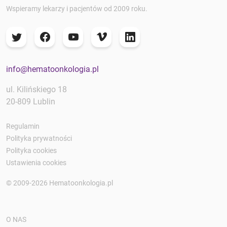
Wspieramy lekarzy i pacjentów od 2009 roku.
info@hematoonkologia.pl
ul. Kilińskiego 18
20-809 Lublin
Regulamin
Polityka prywatności
Polityka cookies
Ustawienia cookies
© 2009-2026 Hematoonkologia.pl
O NAS