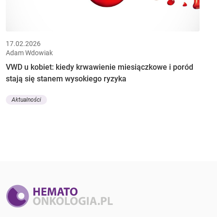
17.02.2026
Adam Wdowiak
VWD u kobiet: kiedy krwawienie miesiączkowe i poród
stają się stanem wysokiego ryzyka
Aktualności