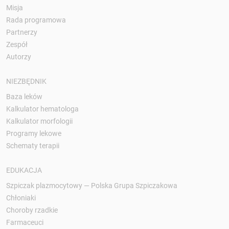
Misja
Rada programowa
Partnerzy
Zespół
Autorzy
NIEZBĘDNIK
Baza leków
Kalkulator hematologa
Kalkulator morfologii
Programy lekowe
Schematy terapii
EDUKACJA
Szpiczak plazmocytowy — Polska Grupa Szpiczakowa
Chłoniaki
Choroby rzadkie
Farmaceuci