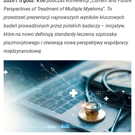
2026 r. o godz. 9.00
podczas konferencji „Current and Future
Perspectives of Treatment of Multiple Myeloma”. To
przestrzeń prezentacji najnowszych wyników kluczowych
badań prowadzonych przez polskich badaczy – inicjatyw,
które na nowo definiują standardy leczenia szpiczaka
plazmocytowego i otwierają nowe perspektywy współpracy
międzynarodowej.