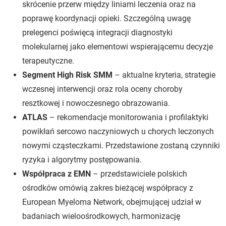
skrócenie przerw między liniami leczenia oraz na
poprawę koordynacji opieki. Szczególną uwagę
prelegenci poświęcą integracji diagnostyki
molekularnej jako elementowi wspierającemu decyzje
terapeutyczne.
Segment High Risk SMM
– aktualne kryteria, strategie
wczesnej interwencji oraz rola oceny choroby
resztkowej i nowoczesnego obrazowania.
ATLAS
– rekomendacje monitorowania i profilaktyki
powikłań sercowo naczyniowych u chorych leczonych
nowymi cząsteczkami. Przedstawione zostaną czynniki
ryzyka i algorytmy postępowania.
Współpraca z EMN
– przedstawiciele polskich
ośrodków omówią zakres bieżącej współpracy z
European Myeloma Network, obejmującej udział w
badaniach wieloośrodkowych, harmonizację