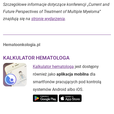
Szczegółowe informacje dotyczące konferencji „Current and
Future Perspectives of Treatment of Multiple Myeloma”
znajdują się na
stronie wydarzenia
.
Autorzy:
Hematoonkologia.pl
KALKULATOR HEMATOLOGA
Kalkulator hematologa
jest dostępny
również jako
aplikacja mobilna
dla
smartfonów pracujących pod kontrolą
systemów Android albo iOS.