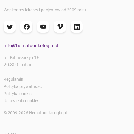
Wspieramy lekarzy i pacjentów od 2009 roku.
info@hematoonkologia.pl
ul. Kilińskiego 18
20-809 Lublin
Regulamin
Polityka prywatności
Polityka cookies
Ustawienia cookies
© 2009-2026 Hematoonkologia.pl