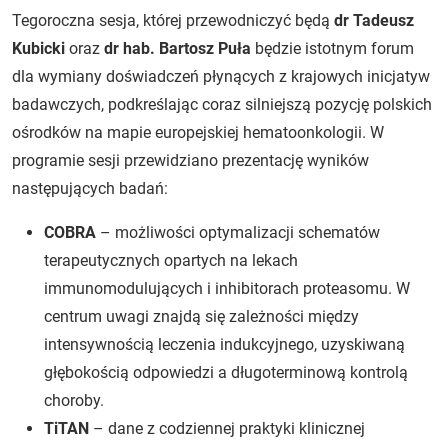
Tegoroczna sesja, której przewodniczyć będą
dr Tadeusz
Kubicki
oraz
dr hab. Bartosz Puła
będzie istotnym forum
dla wymiany doświadczeń płynących z krajowych inicjatyw
badawczych, podkreślając coraz silniejszą pozycję polskich
ośrodków na mapie europejskiej hematoonkologii. W
programie sesji przewidziano prezentację wyników
następujących badań:
COBRA
– możliwości optymalizacji schematów
terapeutycznych opartych na lekach
immunomodulujących i inhibitorach proteasomu. W
centrum uwagi znajdą się zależności między
intensywnością leczenia indukcyjnego, uzyskiwaną
głębokością odpowiedzi a długoterminową kontrolą
choroby.
TiTAN
– dane z codziennej praktyki klinicznej