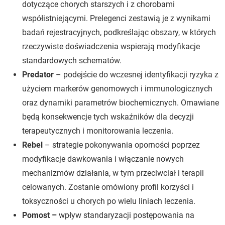
dotyczące chorych starszych i z chorobami
współistniejącymi. Prelegenci zestawią je z wynikami
badań rejestracyjnych, podkreślając obszary, w których
rzeczywiste doświadczenia wspierają modyfikacje
standardowych schematów.
Predator
– podejście do wczesnej identyfikacji ryzyka z
użyciem markerów genomowych i immunologicznych
oraz dynamiki parametrów biochemicznych. Omawiane
będą konsekwencje tych wskaźników dla decyzji
terapeutycznych i monitorowania leczenia.
Rebel
– strategie pokonywania oporności poprzez
modyfikacje dawkowania i włączanie nowych
mechanizmów działania, w tym przeciwciał i terapii
celowanych. Zostanie omówiony profil korzyści i
toksyczności u chorych po wielu liniach leczenia.
Pomost –
wpływ standaryzacji postępowania na