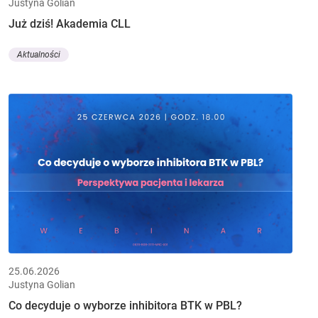
Justyna Golian
Już dziś! Akademia CLL
Aktualności
25.06.2026
Justyna Golian
Co decyduje o wyborze inhibitora BTK w PBL?