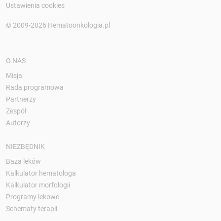
Ustawienia cookies
© 2009-2026 Hematoonkologia.pl
O NAS
Misja
Rada programowa
Partnerzy
Zespół
Autorzy
NIEZBĘDNIK
Baza leków
Kalkulator hematologa
Kalkulator morfologii
Programy lekowe
Schematy terapii