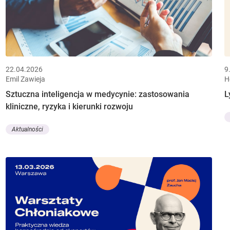
22.04.2026
9
Emil Zawieja
H
Sztuczna inteligencja w medycynie: zastosowania
L
kliniczne, ryzyka i kierunki rozwoju
Aktualności