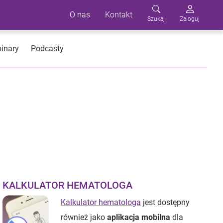
O nas
Kontakt
Szukaj
Zaloguj
inary
Podcasty
KALKULATOR HEMATOLOGA
Kalkulator hematologa
jest dostępny
również jako
aplikacja mobilna
dla