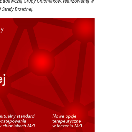
 Badawczej Grupy Chłoniaków, realizowanej w
Strefy Brzeżnej.