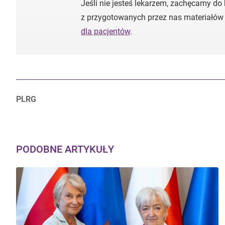
Jeśli nie jesteś lekarzem, zachęcamy do
z przygotowanych przez nas materiałów
dla pacjentów
.
Autorzy:
PLRG
PODOBNE ARTYKUŁY