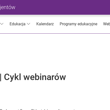
cjentów
Kalendarz
Programy edukacyjne
Web
Edukacja
 | Cykl webinarów