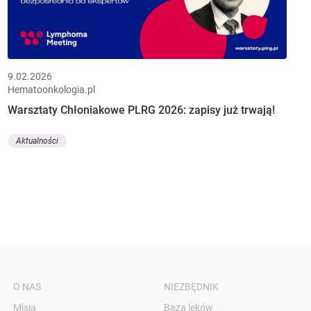
9.02.2026
Hematoonkologia.pl
Warsztaty Chłoniakowe PLRG 2026: zapisy już trwają!
Aktualności
O NAS
NIEZBĘDNIK
Misja
Baza leków