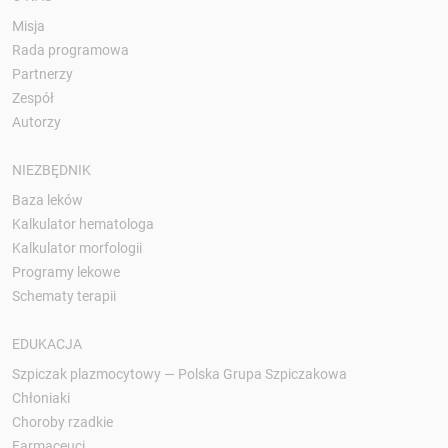
Misja
Rada programowa
Partnerzy
Zespół
Autorzy
NIEZBĘDNIK
Baza leków
Kalkulator hematologa
Kalkulator morfologii
Programy lekowe
Schematy terapii
EDUKACJA
Szpiczak plazmocytowy — Polska Grupa Szpiczakowa
Chłoniaki
Choroby rzadkie
Farmaceuci