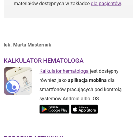
materiałów dostępnych w zakładce
dla pacjentów
.
Autorzy:
lek. Marta Masternak
KALKULATOR HEMATOLOGA
Kalkulator hematologa
jest dostępny
również jako
aplikacja mobilna
dla
smartfonów pracujących pod kontrolą
systemów Android albo iOS.