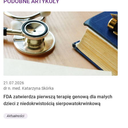
PODOBNE ARTYKUŁY
21.07.2026
dr n. med. Katarzyna Skórka
FDA zatwierdza pierwszą terapię genową dla małych
dzieci z niedokrwistością sierpowatokrwinkową
Aktualności