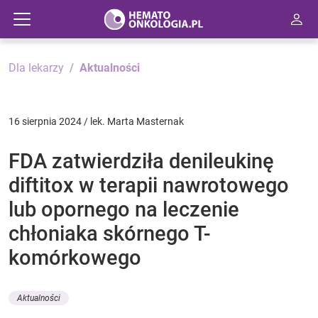
Dla lekarzy
Aktualności
16 sierpnia 2024 / lek. Marta Masternak
FDA zatwierdziła denileukinę
diftitox w terapii nawrotowego
lub opornego na leczenie
chłoniaka skórnego T-
komórkowego
Aktualności