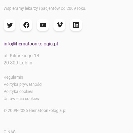
Wspieramy lekarzy i pacjentów od 2009 roku.
info@hematoonkologia.pl
ul. Kilińskiego 18
20-809 Lublin
Regulamin
Polityka prywatności
Polityka cookies
Ustawienia cookies
© 2009-2026 Hematoonkologia.pl
O NAS