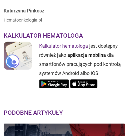
Autorzy:
Katarzyna Pinkosz
Hematoonkologia.pl
KALKULATOR HEMATOLOGA
Kalkulator hematologa
jest dostępny
również jako
aplikacja mobilna
dla
smartfonów pracujących pod kontrolą
systemów Android albo iOS.
PODOBNE ARTYKUŁY