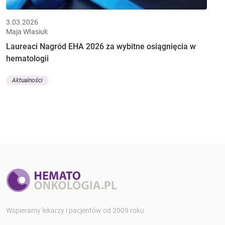
3.03.2026
Maja Własiuk
Laureaci Nagród EHA 2026 za wybitne osiągnięcia w
hematologii
Aktualności
Wspieramy lekarzy i pacjentów od 2009 roku.