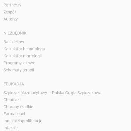
Partnerzy
Zespół
Autorzy
NIEZBĘDNIK
Baza leków
Kalkulator hematologa
Kalkulator morfologii
Programy lekowe
Schematy terapii
EDUKACJA
Szpiczak plazmocytowy — Polska Grupa Szpiczakowa
Chłoniaki
Choroby rzadkie
Farmaceuci
Inne mieloproliferacje
Infekcje