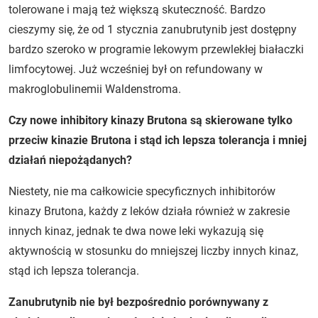
tolerowane i mają też większą skuteczność. Bardzo
cieszymy się, że od 1 stycznia zanubrutynib jest dostępny
bardzo szeroko w programie lekowym przewlekłej białaczki
limfocytowej. Już wcześniej był on refundowany w
makroglobulinemii Waldenstroma.
Czy nowe inhibitory kinazy Brutona są skierowane tylko
przeciw kinazie Brutona i stąd ich lepsza tolerancja i mniej
działań niepożądanych?
Niestety, nie ma całkowicie specyficznych inhibitorów
kinazy Brutona, każdy z leków działa również w zakresie
innych kinaz, jednak te dwa nowe leki wykazują się
aktywnością w stosunku do mniejszej liczby innych kinaz,
stąd ich lepsza tolerancja.
Zanubrutynib nie był bezpośrednio porównywany z