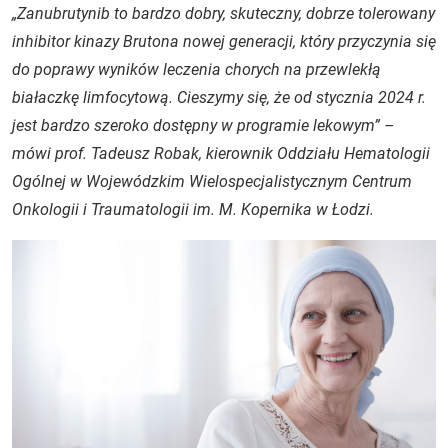
„Zanubrutynib to bardzo dobry, skuteczny, dobrze tolerowany
inhibitor kinazy Brutona nowej generacji, który przyczynia się
do poprawy wyników leczenia chorych na przewlekłą
białaczkę limfocytową. Cieszymy się, że od stycznia 2024 r.
jest bardzo szeroko dostępny w programie lekowym” –
mówi prof. Tadeusz Robak, kierownik Oddziału Hematologii
Ogólnej w Wojewódzkim Wielospecjalistycznym Centrum
Onkologii i Traumatologii im. M. Kopernika w Łodzi.