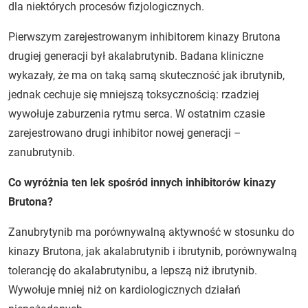
dla niektórych procesów fizjologicznych.
Pierwszym zarejestrowanym inhibitorem kinazy Brutona
drugiej generacji był akalabrutynib. Badana kliniczne
wykazały, że ma on taką samą skuteczność jak ibrutynib,
jednak cechuje się mniejszą toksycznością: rzadziej
wywołuje zaburzenia rytmu serca. W ostatnim czasie
zarejestrowano drugi inhibitor nowej generacji –
zanubrutynib.
Co wyróżnia ten lek spośród innych inhibitorów kinazy
Brutona?
Zanubrytynib ma porównywalną aktywność w stosunku do
kinazy Brutona, jak akalabrutynib i ibrutynib, porównywalną
tolerancję do akalabrutynibu, a lepszą niż ibrutynib.
Wywołuje mniej niż on kardiologicznych działań