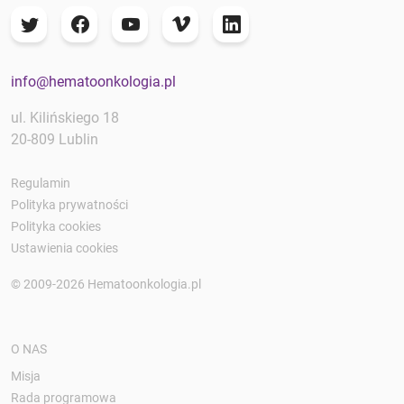
info@hematoonkologia.pl
ul. Kilińskiego 18
20-809 Lublin
Regulamin
Polityka prywatności
Polityka cookies
Ustawienia cookies
© 2009-2026 Hematoonkologia.pl
O NAS
Misja
Rada programowa