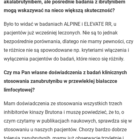
akalabrutynibem, ale pośrednie badania z ibrutynibem
mogą wskazywać na nieco większą skuteczność?
Było to widać w badaniach ALPINE i ELEVATE RR, u
pacjentów już wcześniej leczonych. Nie są to jednak
bezpośrednie porównania, dlatego nie mamy pewności, czy
te różnice nie są spowodowane np. kryteriami włączenia i
wyłączenia pacjentów do badań, które nieco się różniły.
Czy ma Pan własne doświadczenia z badań klinicznych
stosowania zanubrutynibu w przewlekłej białaczce
limfocytowej?
Mam doświadczenia ze stosowania wszystkich trzech
inhibitorów kinazy Brutona i muszę powiedzieć, że to, o
czym czytamy w publikacjach naukowych, sprawdza się w
stosowaniu u naszych pacjentów. Chorzy bardzo dobrze
tolerują zanubrutynib, mamy już obserwacje trzyletnie i