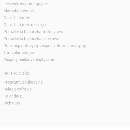
Leczenie wspomagające
Małopłytkowość
Ostre białaczki
Ostre białaczki dziecięce
Przewlekła białaczka limfocytowa
Przewlekła białaczka szpikowa
Potransplantacyjny zespół limfoproliferacyjny
Transplantologia
Zespoły mielodysplastyczne
AKTUALNOŚCI
Programy edukacyjne
Relacje cyfrowe
Kalendarz
Webinary