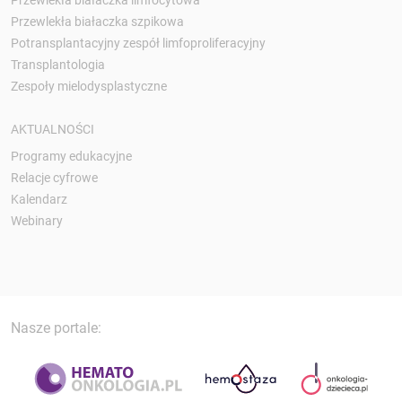
Przewlekła białaczka szpikowa
Potransplantacyjny zespół limfoproliferacyjny
Transplantologia
Zespoły mielodysplastyczne
AKTUALNOŚCI
Programy edukacyjne
Relacje cyfrowe
Kalendarz
Webinary
Nasze portale: