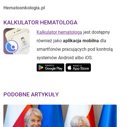
Autorzy:
Hematoonkologia.pl
KALKULATOR HEMATOLOGA
Kalkulator hematologa
jest dostępny
również jako
aplikacja mobilna
dla
smartfonów pracujących pod kontrolą
systemów Android albo iOS.
PODOBNE ARTYKUŁY