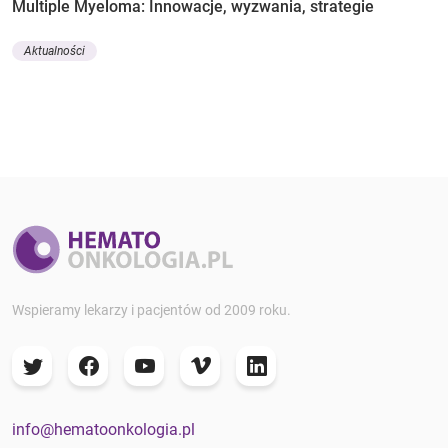
Multiple Myeloma: Innowacje, wyzwania, strategie
Aktualności
Wspieramy lekarzy i pacjentów od 2009 roku.
info@hematoonkologia.pl