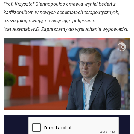
Prof. Krzysztof Giannopoulos omawia wyniki badań z
karfilzomibem w nowych schematach terapeutycznych,
szczególną uwagę, poświęcając połączeniu
izatuksymab+KD. Zapraszamy do wysłuchania wypowiedzi.