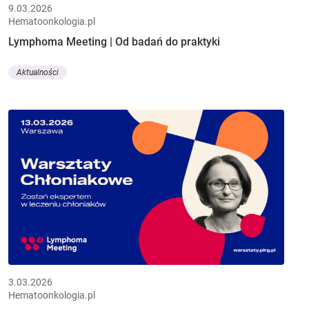
9.03.2026
Hematoonkologia.pl
Lymphoma Meeting | Od badań do praktyki
Aktualności
3.03.2026
Hematoonkologia.pl