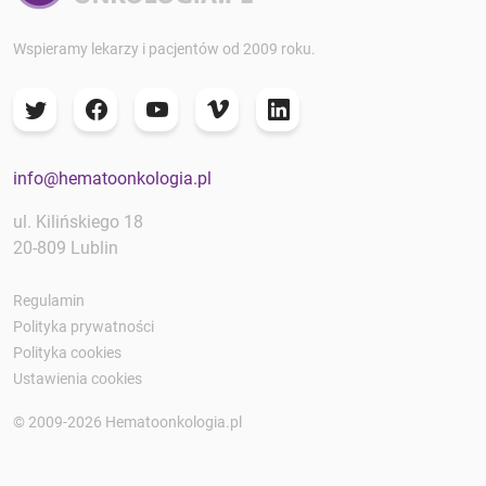
Wspieramy lekarzy i pacjentów od 2009 roku.
info@hematoonkologia.pl
ul. Kilińskiego 18
20-809 Lublin
Regulamin
Polityka prywatności
Polityka cookies
Ustawienia cookies
© 2009-2026 Hematoonkologia.pl