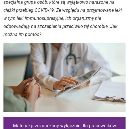
specjalna grupa osób, które są wyjątkowo narażone na
ciężki przebieg COVID-19. Ze względu na przyjmowane leki,
w tym leki immunosupresyjne, ich organizmy nie
odpowiadają na szczepienia przeciwko tej chorobie. Jak
można im pomóc?
Materiał przeznaczony wyłącznie dla pracowników