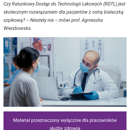
Czy Ratunkowy Dostęp do Technologii Lekowych (RDTL) jest
skutecznym rozwiązaniem dla pacjentów z ostrą białaczką
szpikową? – Niestety nie – mówi prof. Agnieszka
Wierzbowska.
Materiał przeznaczony wyłącznie dla pracowników
służby zdrowia