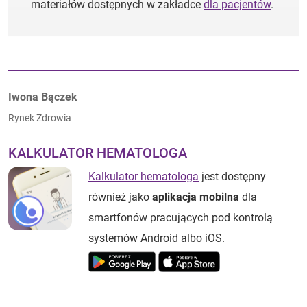
materiałów dostępnych w zakładce
dla pacjentów
.
Autorzy:
Iwona Bączek
Rynek Zdrowia
KALKULATOR HEMATOLOGA
Kalkulator hematologa
jest dostępny
również jako
aplikacja mobilna
dla
smartfonów pracujących pod kontrolą
systemów Android albo iOS.