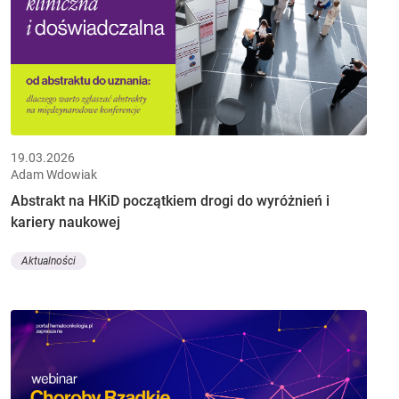
19.03.2026
Adam Wdowiak
Abstrakt na HKiD początkiem drogi do wyróżnień i
kariery naukowej
Aktualności