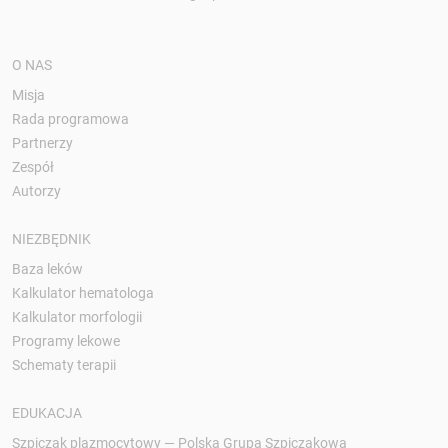
O NAS
Misja
Rada programowa
Partnerzy
Zespół
Autorzy
NIEZBĘDNIK
Baza leków
Kalkulator hematologa
Kalkulator morfologii
Programy lekowe
Schematy terapii
EDUKACJA
Szpiczak plazmocytowy — Polska Grupa Szpiczakowa