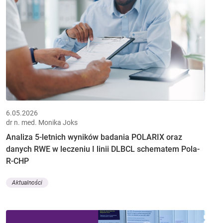
6.05.2026
dr n. med. Monika Joks
Analiza 5-letnich wyników badania POLARIX oraz
danych RWE w leczeniu I linii DLBCL schematem Pola-
R-CHP
Aktualności