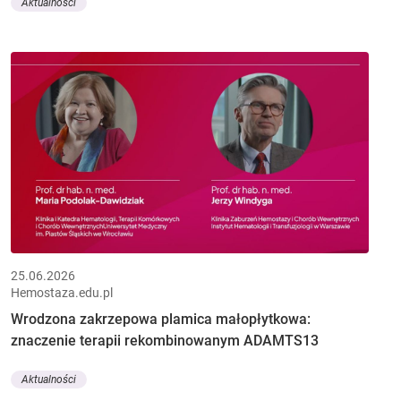
Aktualności
25.06.2026
Hemostaza.edu.pl
Wrodzona zakrzepowa plamica małopłytkowa:
znaczenie terapii rekombinowanym ADAMTS13
Aktualności