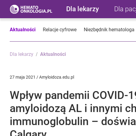
Dla lekarzy
Dla pa
Aktualności
Relacje cyfrowe
Niezbędnik hematologa
Dla lekarzy
Aktualności
27 maja 2021 / Amyloidoza.edu.pl
Wpływ pandemii COVID-19
amyloidozą AL i innymi 
immunoglobulin – doświa
Calgary