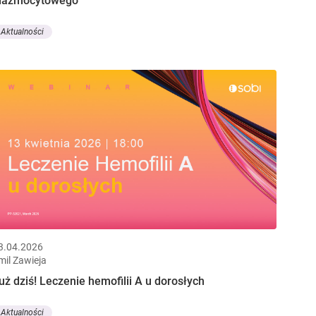
lazmocytowego
Aktualności
3.04.2026
mil Zawieja
uż dziś! Leczenie hemofilii A u dorosłych
Aktualności