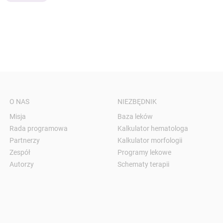
O NAS
NIEZBĘDNIK
Misja
Baza leków
Rada programowa
Kalkulator hematologa
Partnerzy
Kalkulator morfologii
Zespół
Programy lekowe
Autorzy
Schematy terapii