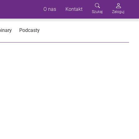
O nas
Kontakt
Szukaj
Zaloguj
inary
Podcasty