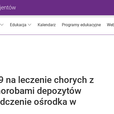
cjentów
Kalendarz
Programy edukacyjne
Web
Edukacja
 na leczenie chorych z
chorobami depozytów
dczenie ośrodka w