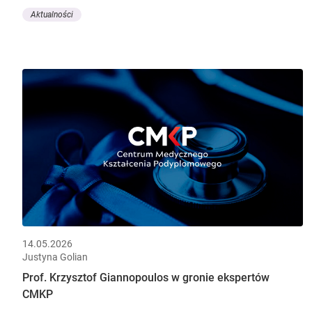
Aktualności
14.05.2026
Justyna Golian
Prof. Krzysztof Giannopoulos w gronie ekspertów
CMKP