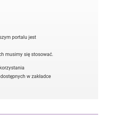
zym portalu jest
ych musimy się stosować.
 korzystania
 dostępnych w zakładce