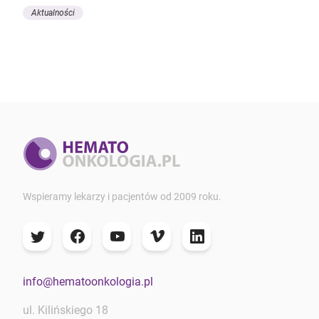
Aktualności
Wspieramy lekarzy i pacjentów od 2009 roku.
info@hematoonkologia.pl
ul. Kilińskiego 18