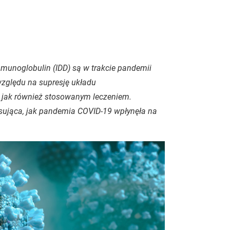
munoglobulin (IDD) są w trakcie pandemii
względu na supresję układu
ak również stosowanym leczeniem.
sująca, jak pandemia COVID-19 wpłynęła na