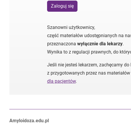
Zaloguj się
Szanowni użytkownicy,
część materiałów udostępnianych na nas
przeznaczona
wyłącznie dla lekarzy
.
Wynika to z regulacji prawnych, do któr
Jeśli nie jesteś lekarzem, zachęcamy do
z przygotowanych przez nas materiałów
dla pacjentów
.
Autorzy:
Amyloidoza.edu.pl