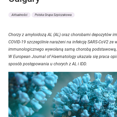
Aktualności
Polska Grupa Szpiczakowa
Chorzy z amyloidozą AL (AL) oraz chorobami depozytów im
COVID-19 szczególnie narażeni na infekcję SARS-CoV2 ze 
immunologicznego wywołaną samą chorobą podstawową, j
W European Journal of Haematology ukazała się praca opi
sposób postępowania u chorych z AL i IDD.