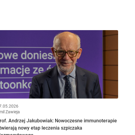
7.05.2026
mil Zawieja
rof. Andrzej Jakubowiak: Nowoczesne immunoterapie
twierają nowy etap leczenia szpiczaka