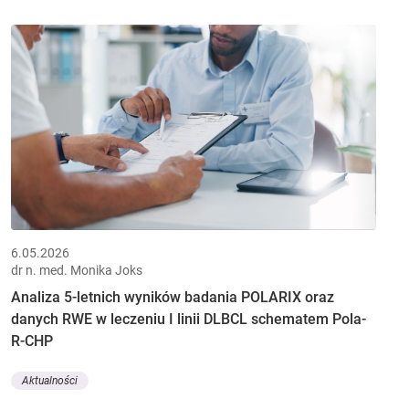
6.05.2026
dr n. med. Monika Joks
Analiza 5-letnich wyników badania POLARIX oraz
danych RWE w leczeniu I linii DLBCL schematem Pola-
R-CHP
Aktualności