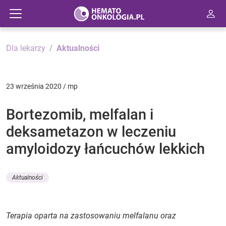
Dla lekarzy
Aktualności
23 września 2020 / mp
Bortezomib, melfalan i
deksametazon w leczeniu
amyloidozy łańcuchów lekkich
Aktualności
Terapia oparta na zastosowaniu melfalanu oraz