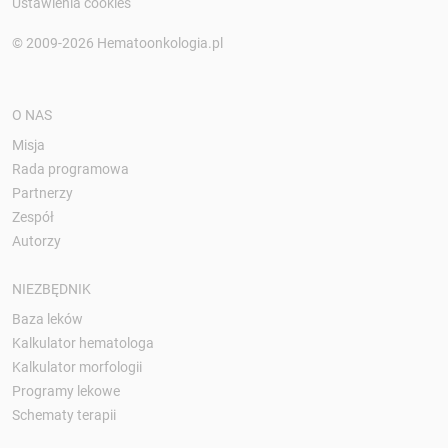
Ustawienia cookies
© 2009-2026 Hematoonkologia.pl
O NAS
Misja
Rada programowa
Partnerzy
Zespół
Autorzy
NIEZBĘDNIK
Baza leków
Kalkulator hematologa
Kalkulator morfologii
Programy lekowe
Schematy terapii