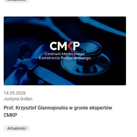
14.05.2026
Justyna Golian
Prof. Krzysztof Giannopoulos w gronie ekspertów
CMKP
Aktualności