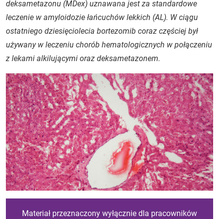
deksametazonu (MDex) uznawana jest za standardowe
leczenie w amyloidozie łańcuchów lekkich (AL). W ciągu
ostatniego dziesięciolecia bortezomib coraz częściej był
używany w leczeniu chorób hematologicznych w połączeniu
z lekami alkilującymi oraz deksametazonem.
Materiał przeznaczony wyłącznie dla pracowników