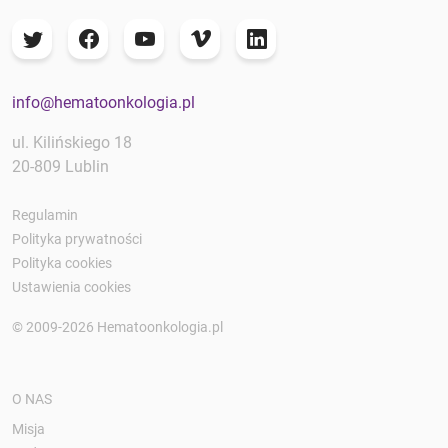
info@hematoonkologia.pl
ul. Kilińskiego 18
20-809 Lublin
Regulamin
Polityka prywatności
Polityka cookies
Ustawienia cookies
© 2009-2026 Hematoonkologia.pl
O NAS
Misja