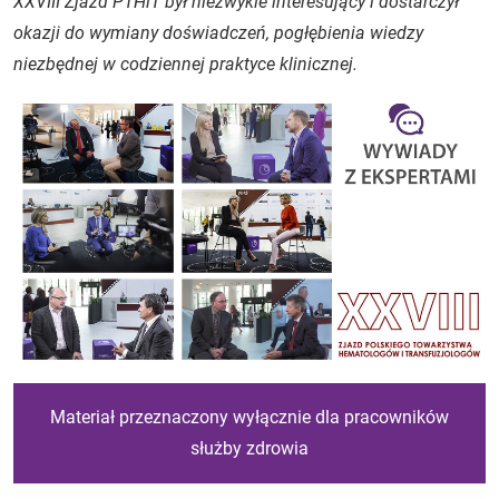
XXVIII Zjazd PTHiT był niezwykle interesujący i dostarczył
okazji do wymiany doświadczeń, pogłębienia wiedzy
niezbędnej w codziennej praktyce klinicznej.
Materiał przeznaczony wyłącznie dla pracowników
służby zdrowia