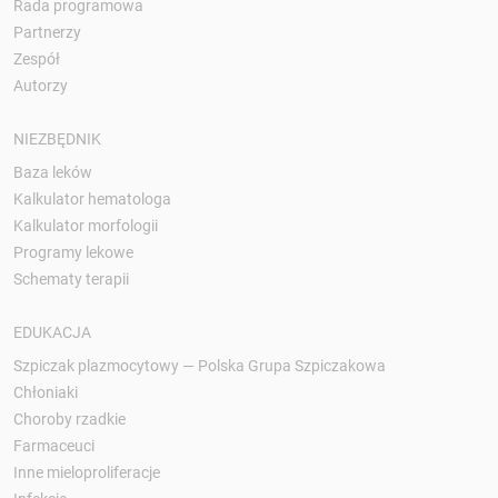
Rada programowa
Partnerzy
Zespół
Autorzy
NIEZBĘDNIK
Baza leków
Kalkulator hematologa
Kalkulator morfologii
Programy lekowe
Schematy terapii
EDUKACJA
Szpiczak plazmocytowy — Polska Grupa Szpiczakowa
Chłoniaki
Choroby rzadkie
Farmaceuci
Inne mieloproliferacje