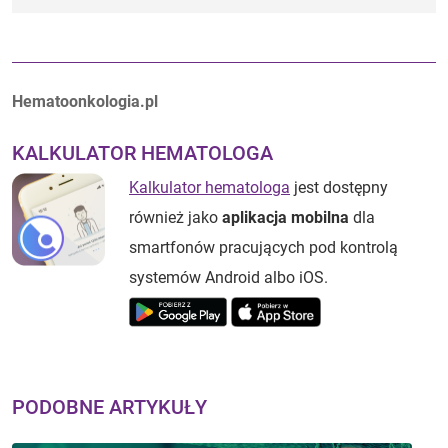
Autorzy:
Hematoonkologia.pl
KALKULATOR HEMATOLOGA
Kalkulator hematologa
jest dostępny
również jako
aplikacja mobilna
dla
smartfonów pracujących pod kontrolą
systemów Android albo iOS.
PODOBNE ARTYKUŁY