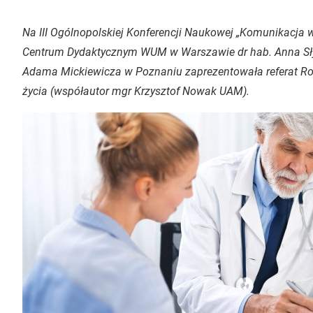
Na III Ogólnopolskiej Konferencji Naukowej „Komunikacja w
Centrum Dydaktycznym WUM w Warszawie dr hab. Anna Słysz
Adama Mickiewicza w Poznaniu zaprezentowała referat
Ro
życia
(współautor mgr Krzysztof Nowak UAM).