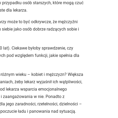
 w przypadku osób starszych, które mogą czuć
ste dla lekarza.
arzy może to być odkrywcze, że mężczyźni
 siebie jako osób dobrze radzących sobie i
60 lat). Ciekawe byłoby sprawdzenie, czy
ch pod względem funkcji, jakie spełnia dla
 różnym wieku – kobiet i mężczyzn? Większa
iach, żeby lekarz wyjaśnił ich wątpliwości,
 od lekarza wsparcia emocjonalnego
 i zaangażowania w nie. Ponadto z
a jego zaradności, rzetelności, dzielności –
oczucie ładu i panowania nad sytuacją.