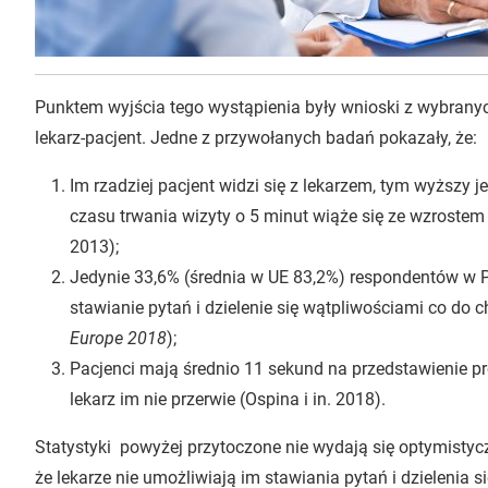
Punktem wyjścia tego wystąpienia były wnioski z wybrany
lekarz-pacjent. Jedne z przywołanych badań pokazały, że:
Im rzadziej pacjent widzi się z lekarzem, tym wyższy j
czasu trwania wizyty o 5 minut wiąże się ze wzrostem
2013);
Jedynie 33,6% (średnia w UE 83,2%) respondentów w P
stawianie pytań i dzielenie się wątpliwościami co do c
Europe 2018
);
Pacjenci mają średnio 11 sekund na przedstawienie pro
lekarz im nie przerwie (Ospina i in. 2018).
Statystyki powyżej przytoczone nie wydają się optymistyc
że lekarze nie umożliwiają im stawiania pytań i dzielenia