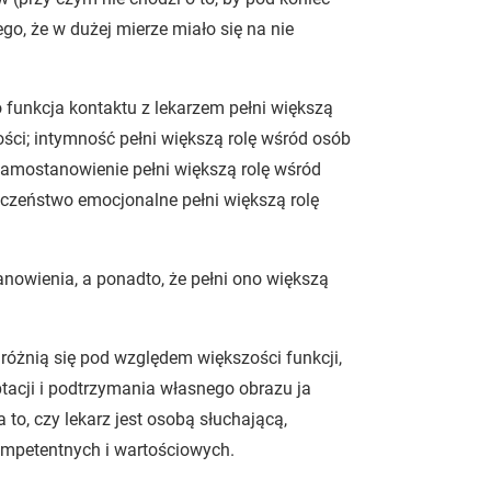
ego, że w dużej mierze miało się na nie
funkcja kontaktu z lekarzem pełni większą
ści; intymność pełni większą rolę wśród osób
 samostanowienie pełni większą rolę wśród
eczeństwo emocjonalne pełni większą rolę
anowienia, a ponadto, że pełni ono większą
 różnią się pod względem większości funkcji,
tacji i podtrzymania własnego obrazu ja
to, czy lekarz jest osobą słuchającą,
ompetentnych i wartościowych.