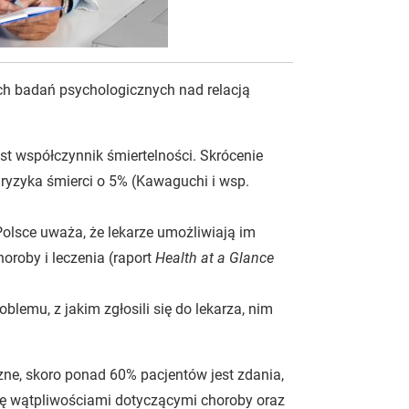
ch badań psychologicznych nad relacją
est współczynnik śmiertelności. Skrócenie
 ryzyka śmierci o 5% (Kawaguchi i wsp.
olsce uważa, że lekarze umożliwiają im
horoby i leczenia (raport
Health at a Glance
blemu, z jakim zgłosili się do lekarza, nim
zne, skoro ponad 60% pacjentów jest zdania,
 się wątpliwościami dotyczącymi choroby oraz