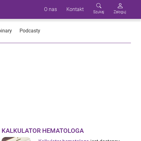
O nas
Kontakt
Szukaj
Zaloguj
inary
Podcasty
KALKULATOR HEMATOLOGA