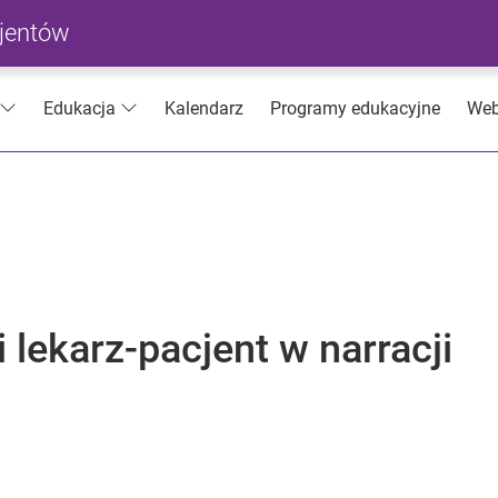
cjentów
Kalendarz
Programy edukacyjne
Web
Edukacja
 lekarz-pacjent w narracji