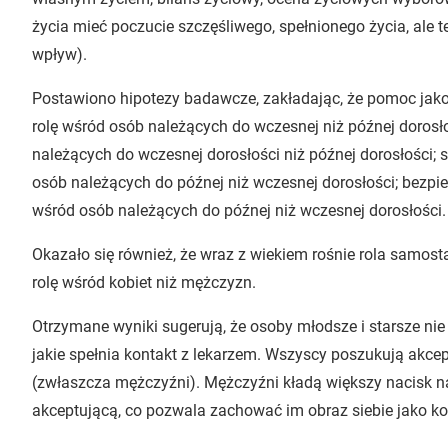
życia mieć poczucie szczęśliwego, spełnionego życia, ale t
wpływ).
Postawiono hipotezy badawcze, zakładając, że pomoc jako 
rolę wśród osób należących do wczesnej niż późnej dorosło
należących do wczesnej dorosłości niż późnej dorosłości;
osób należących do późnej niż wczesnej dorosłości; bezpi
wśród osób należących do późnej niż wczesnej dorosłości.
Okazało się również, że wraz z wiekiem rośnie rola samost
rolę wśród kobiet niż mężczyzn.
Otrzymane wyniki sugerują, że osoby młodsze i starsze nie
jakie spełnia kontakt z lekarzem. Wszyscy poszukują akcep
(zwłaszcza mężczyźni). Mężczyźni kładą większy nacisk na 
akceptującą, co pozwala zachować im obraz siebie jako k