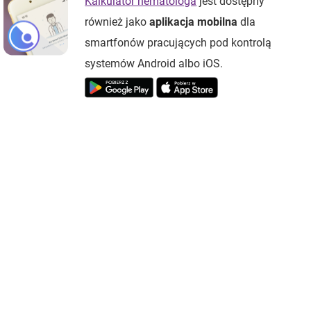
Kalkulator hematologa
jest dostępny
również jako
aplikacja mobilna
dla
smartfonów pracujących pod kontrolą
systemów Android albo iOS.