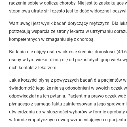
radzenia sobie w obliczu choroby. Nie jest to zaskakujące
stopniową utratę sił i często jest to dość widoczne i oczywi
Wart uwagi jest wynik badań dotyczący mężczyzn. Dla lek
potrzebują wsparcia ze strony lekarza w utrzymaniu obrazu
kompetentnych w zmaganiu się z chorobą.
Badania nie objęły osób w okresie średniej dorosłości (40-
osoby w tym wieku różnią się od pozostałych grup wiekowy
nich kontakt z lekarzem.
Jakie korzyści płyną z powyższych badań dla pacjentów w
świadomość tego, że nie są odosobnieni w swoich oczekiwan
odpowiedział na ich pytania. Pacjent ma prawo oczekiwać
płynącego z samego faktu zainteresowania jego sprawami
utwierdzania go w słuszności wyborów w formie aprobaty dl
w formie empatycznych uwag wzmacniających u pacjenta p