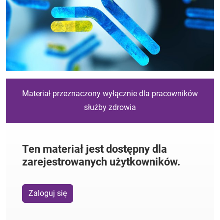
Materiał przeznaczony wyłącznie dla pracowników
służby zdrowia
Ten materiał jest dostępny dla
zarejestrowanych użytkowników.
Zaloguj się