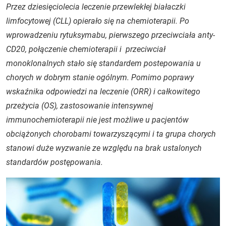
Przez dziesięciolecia leczenie przewlekłej białaczki
limfocytowej (CLL) opierało się na chemioterapii. Po
wprowadzeniu rytuksymabu, pierwszego przeciwciała anty-
CD20, połączenie chemioterapii i przeciwciał
monoklonalnych stało się standardem postepowania u
chorych w dobrym stanie ogólnym. Pomimo poprawy
wskaźnika odpowiedzi na leczenie (ORR) i całkowitego
przeżycia (OS), zastosowanie intensywnej
immunochemioterapii nie jest możliwe u pacjentów
obciążonych chorobami towarzyszącymi i ta grupa chorych
stanowi duże wyzwanie ze względu na brak ustalonych
standardów postępowania.