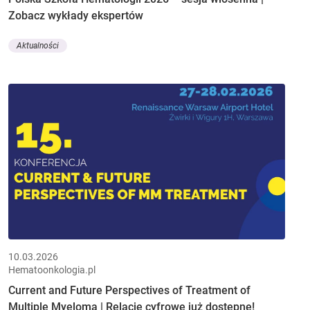
Zobacz wykłady ekspertów
Aktualności
10.03.2026
Hematoonkologia.pl
Current and Future Perspectives of Treatment of
Multiple Myeloma | Relacje cyfrowe już dostępne!