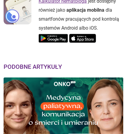
Kalkulator hematologa
jest dostępny
również jako
aplikacja mobilna
dla
smartfonów pracujących pod kontrolą
systemów Android albo iOS.
PODOBNE ARTYKUŁY