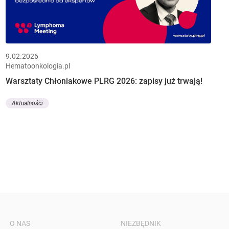
9.02.2026
Hematoonkologia.pl
Warsztaty Chłoniakowe PLRG 2026: zapisy już trwają!
Aktualności
O NAS
NIEZBĘDNIK