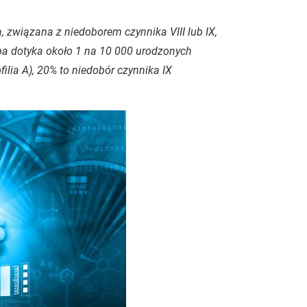
 związana z niedoborem czynnika VIII lub IX,
ba dotyka około 1 na 10 000 urodzonych
lia A), 20% to niedobór czynnika IX