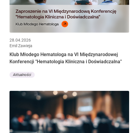
28.04.2026
Emil Zawieja
Klub Młodego Hematologa na VI Międzynarodowej
Konferencji "Hematologia Kliniczna i Doświadczalna"
Aktualności