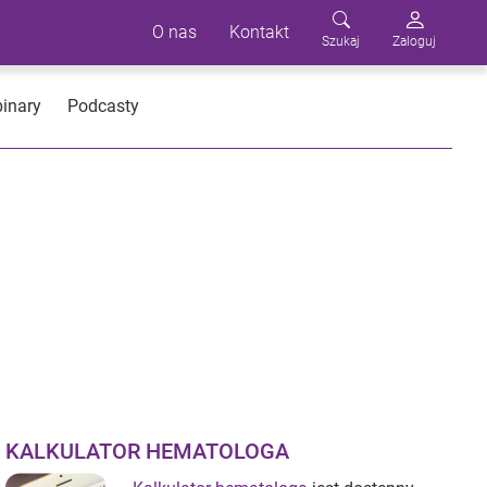
O nas
Kontakt
Szukaj
Zaloguj
inary
Podcasty
KALKULATOR HEMATOLOGA