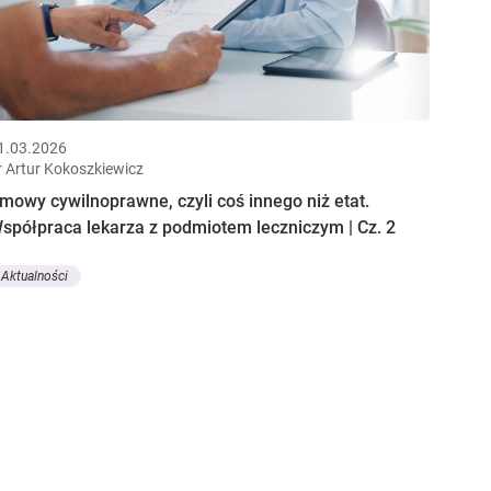
1.03.2026
r Artur Kokoszkiewicz
mowy cywilnoprawne, czyli coś innego niż etat.
spółpraca lekarza z podmiotem leczniczym | Cz. 2
Aktualności