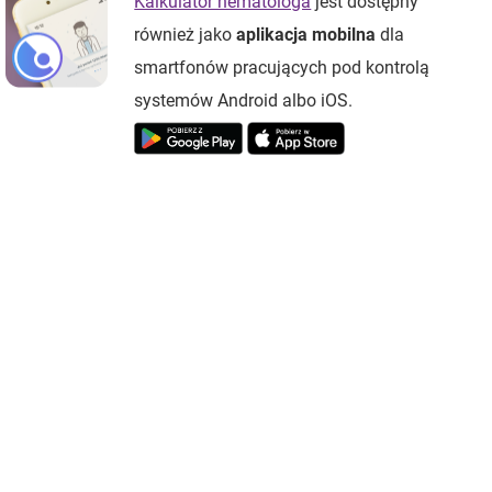
Kalkulator hematologa
jest dostępny
również jako
aplikacja mobilna
dla
smartfonów pracujących pod kontrolą
systemów Android albo iOS.