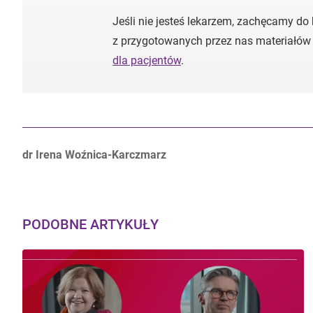
Jeśli nie jesteś lekarzem, zachęcamy do
z przygotowanych przez nas materiałów
dla pacjentów
.
Autorzy:
dr Irena Woźnica-Karczmarz
PODOBNE ARTYKUŁY