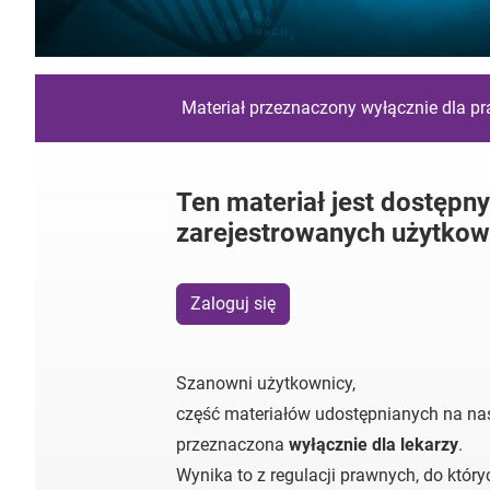
Materiał przeznaczony wyłącznie dla p
Ten materiał jest dostępny
zarejestrowanych użytkow
Zaloguj się
Szanowni użytkownicy,
część materiałów udostępnianych na nas
przeznaczona
wyłącznie dla lekarzy
.
Wynika to z regulacji prawnych, do któr