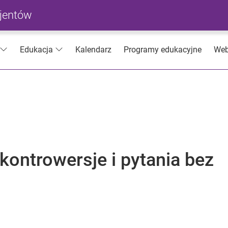
cjentów
Kalendarz
Programy edukacyjne
Web
Edukacja
 kontrowersje i pytania bez