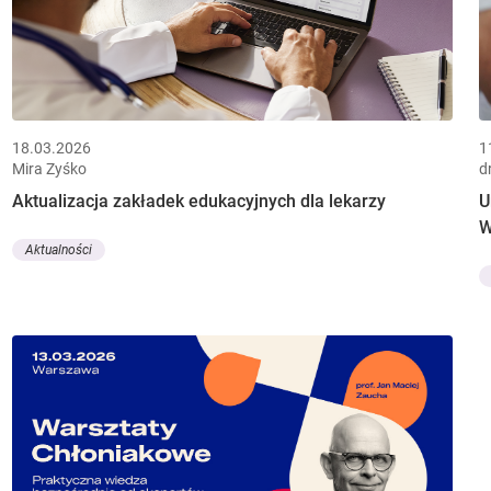
18.03.2026
1
Mira Zyśko
d
Aktualizacja zakładek edukacyjnych dla lekarzy
U
W
Aktualności