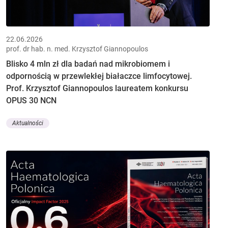
22.06.2026
prof. dr hab. n. med. Krzysztof Giannopoulos
Blisko 4 mln zł dla badań nad mikrobiomem i
odpornością w przewlekłej białaczce limfocytowej.
Prof. Krzysztof Giannopoulos laureatem konkursu
OPUS 30 NCN
Aktualności