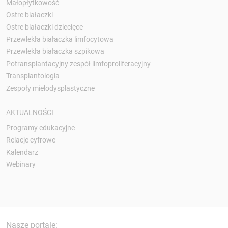
Małopłytkowość
Ostre białaczki
Ostre białaczki dziecięce
Przewlekła białaczka limfocytowa
Przewlekła białaczka szpikowa
Potransplantacyjny zespół limfoproliferacyjny
Transplantologia
Zespoły mielodysplastyczne
AKTUALNOŚCI
Programy edukacyjne
Relacje cyfrowe
Kalendarz
Webinary
Nasze portale: