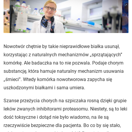
Nowotwór chętnie by takie nieprawidłowe białka usunął,
korzystając z naturalnych mechanizmów „sprzątających”
komórkę. Ale badaczka na to nie pozwala. Podaje chorym
substancję, która hamuje naturalny mechanizm usuwania
„śmieci”. Wtedy komórka nowotworowa zapycha się
uszkodzonymi białkami i sama umiera.
Szanse przeżycia chorych na szpiczaka rosną dzięki grupie
leków zwanych inhibitorami proteasomu. Niestety, są to leki
dość toksyczne i dotąd nie było wiadomo, na ile są
rzeczywiście bezpieczne dla pacjenta. Bo co by się stało,