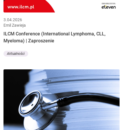
3.04.2026
Emil Zawieja
ILCM Conference (International Lymphoma, CLL,
Myeloma) | Zaproszenie
Aktualności