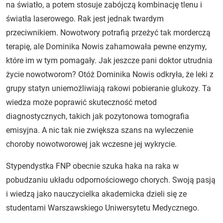
na światło, a potem stosuje zabójczą kombinację tlenu i
światła laserowego. Rak jest jednak twardym
przeciwnikiem. Nowotwory potrafią przeżyć tak morderczą
terapię, ale Dominika Nowis zahamowała pewne enzymy,
które im w tym pomagały. Jak jeszcze pani doktor utrudnia
życie nowotworom? Otóż Dominika Nowis odkryła, że leki z
grupy statyn uniemożliwiają rakowi pobieranie glukozy. Ta
wiedza może poprawić skuteczność metod
diagnostycznych, takich jak pozytonowa tomografia
emisyjna. A nic tak nie zwiększa szans na wyleczenie
choroby nowotworowej jak wczesne jej wykrycie.
Stypendystka FNP obecnie szuka haka na raka w
pobudzaniu układu odpornościowego chorych. Swoją pasją
i wiedzą jako nauczycielka akademicka dzieli się ze
studentami Warszawskiego Uniwersytetu Medycznego.