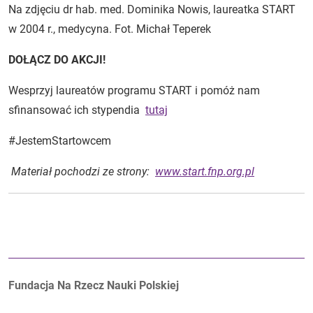
Na zdjęciu dr hab. med. Dominika Nowis, laureatka START
w 2004 r., medycyna. Fot. Michał Teperek
DOŁĄCZ DO AKCJI!
Wesprzyj laureatów programu START i pomóż nam
sfinansować ich stypendia
tutaj
#JestemStartowcem
Materiał pochodzi ze strony:
www.start.fnp.org.pl
Autorzy:
Fundacja Na Rzecz Nauki Polskiej