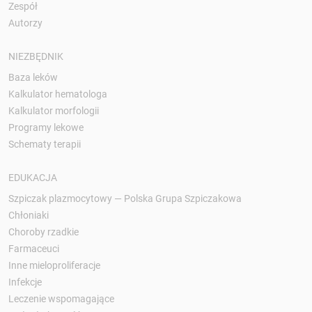
Zespół
Autorzy
NIEZBĘDNIK
Baza leków
Kalkulator hematologa
Kalkulator morfologii
Programy lekowe
Schematy terapii
EDUKACJA
Szpiczak plazmocytowy — Polska Grupa Szpiczakowa
Chłoniaki
Choroby rzadkie
Farmaceuci
Inne mieloproliferacje
Infekcje
Leczenie wspomagające