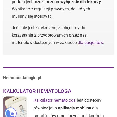
portalu jest przeznaczona
wyłącznie dla lekarzy
.
Wynika to z regulacji prawnych, do których
musimy się stosować.
Jeśli nie jesteś lekarzem, zachęcamy do
korzystania z przygotowanych przez nas
materiałów dostępnych w zakładce
dla pacjentów
.
Autorzy:
Hematoonkologia.pl
KALKULATOR HEMATOLOGA
Kalkulator hematologa
jest dostępny
również jako
aplikacja mobilna
dla
smartfonów pracujących pod kontrolą