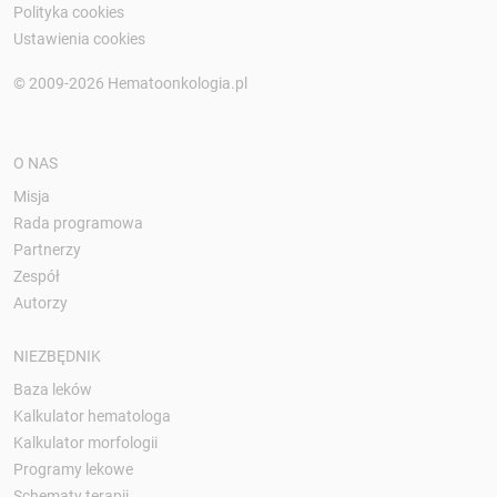
Polityka cookies
Ustawienia cookies
© 2009-2026 Hematoonkologia.pl
O NAS
Misja
Rada programowa
Partnerzy
Zespół
Autorzy
NIEZBĘDNIK
Baza leków
Kalkulator hematologa
Kalkulator morfologii
Programy lekowe
Schematy terapii