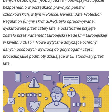
Danych Osobowych (RODO). Akt ten, obowiązywać będzie
bezpośrednio w porządkach prawnych państw
członkowskich, w tym w Polsce. General Data Protection
Regulation (unijny skrót GDPR), było opracowywane i
dyskutowane przez cztery lata, a ostatecznie przyjęte
zostało przez Parlament Europejski i Radę Unii Europejskiej
w kwietniu 2016 r. Nowe wytyczne dotyczące ochrony
danych osobowych wywrócą do góry nogami część
procedur, jakie podmioty działające w UE stosowały przez
lata.