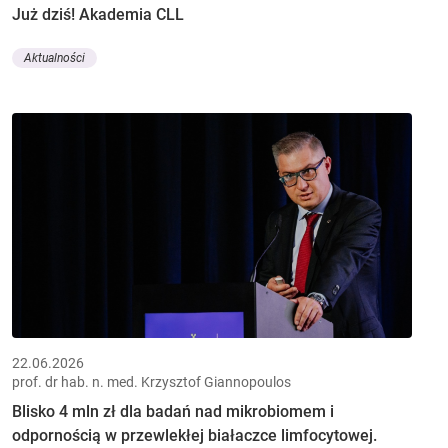
Już dziś! Akademia CLL
Aktualności
22.06.2026
prof. dr hab. n. med. Krzysztof Giannopoulos
Blisko 4 mln zł dla badań nad mikrobiomem i
odpornością w przewlekłej białaczce limfocytowej.