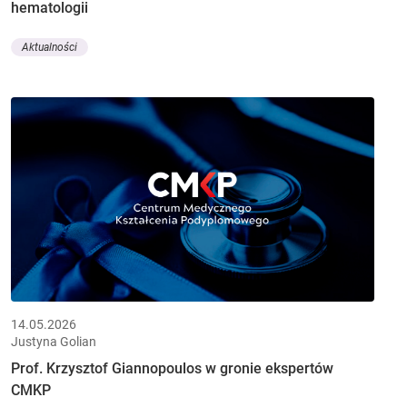
hematologii
Aktualności
14.05.2026
Justyna Golian
Prof. Krzysztof Giannopoulos w gronie ekspertów
CMKP