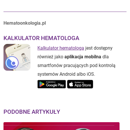
Autorzy:
Hematoonkologia.pl
KALKULATOR HEMATOLOGA
Kalkulator hematologa
jest dostępny
również jako
aplikacja mobilna
dla
smartfonów pracujących pod kontrolą
systemów Android albo iOS.
PODOBNE ARTYKUŁY