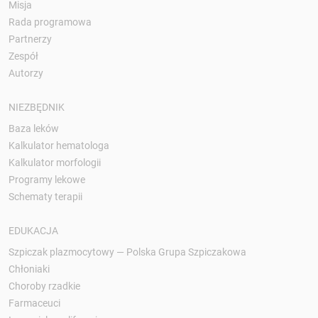
Misja
Rada programowa
Partnerzy
Zespół
Autorzy
NIEZBĘDNIK
Baza leków
Kalkulator hematologa
Kalkulator morfologii
Programy lekowe
Schematy terapii
EDUKACJA
Szpiczak plazmocytowy — Polska Grupa Szpiczakowa
Chłoniaki
Choroby rzadkie
Farmaceuci