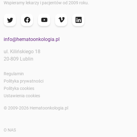
Wspieramy lekarzy i pacjentów od 2009 roku.
info@hematoonkologia.pl
ul. Kilińskiego 18
20-809 Lublin
Regulamin
Polityka prywatności
Polityka cookies
Ustawienia cookies
© 2009-2026 Hematoonkologia.pl
O NAS