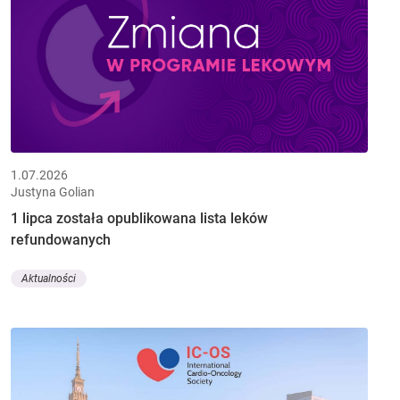
1.07.2026
Justyna Golian
1 lipca została opublikowana lista leków
refundowanych
Aktualności