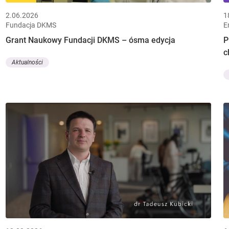
2.06.2026
1
Fundacja DKMS
E
Grant Naukowy Fundacji DKMS – ósma edycja
P
c
Aktualności