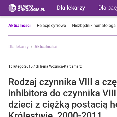
Dla lekarzy
Dla pa
Aktualności
Relacje cyfrowe
Niezbędnik hematologa
Dla lekarzy
Aktualności
16 lutego 2015 / dr Irena Woźnica-Karczmarz
Rodzaj czynnika VIII a c
inhibitora do czynnika VII
dzieci z ciężką postacią 
Królestwie, 2000-2011