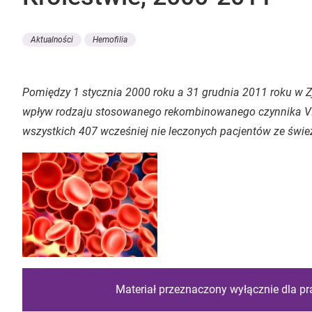
Aktualności
Hemofilia
Pomiędzy 1 stycznia 2000 roku a 31 grudnia 2011 roku w 
wpływ rodzaju stosowanego rekombinowanego czynnika VIII 
wszystkich 407 wcześniej nie leczonych pacjentów ze śwież
Materiał przeznaczony wyłącznie dla p