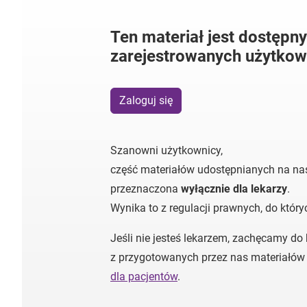
Ten materiał jest dostępny
zarejestrowanych użytkow
Zaloguj się
Szanowni użytkownicy,
część materiałów udostępnianych na nas
przeznaczona
wyłącznie dla lekarzy
.
Wynika to z regulacji prawnych, do któr
Jeśli nie jesteś lekarzem, zachęcamy do
z przygotowanych przez nas materiałów
dla pacjentów
.