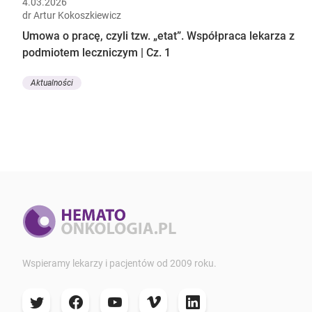
4.03.2026
dr Artur Kokoszkiewicz
Umowa o pracę, czyli tzw. „etat”. Współpraca lekarza z
podmiotem leczniczym | Cz. 1
Aktualności
Wspieramy lekarzy i pacjentów od 2009 roku.