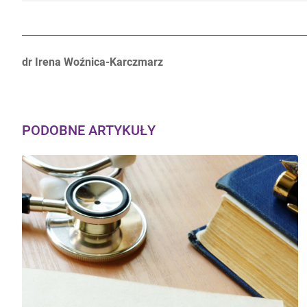
Autorzy:
dr Irena Woźnica-Karczmarz
PODOBNE ARTYKUŁY