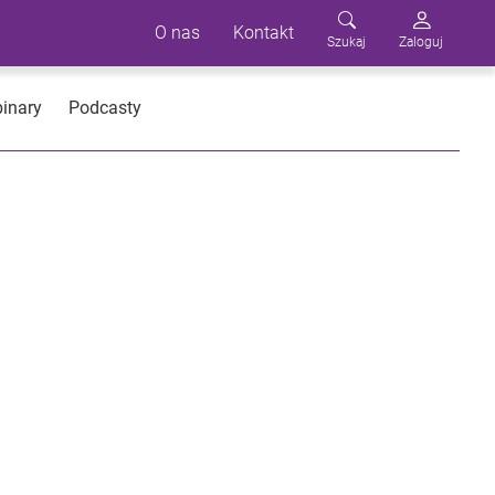
O nas
Kontakt
Szukaj
Zaloguj
inary
Podcasty