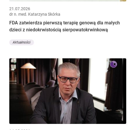
21.07.2026
dr n. med. Katarzyna Skórka
FDA zatwierdza pierwszą terapię genową dla małych
dzieci z niedokrwistością sierpowatokrwinkową
Aktualności