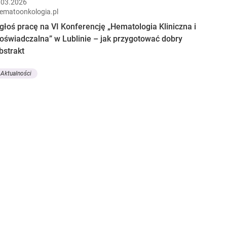
.03.2026
ematoonkologia.pl
głoś pracę na VI Konferencję „Hematologia Kliniczna i
oświadczalna” w Lublinie – jak przygotować dobry
bstrakt
Aktualności