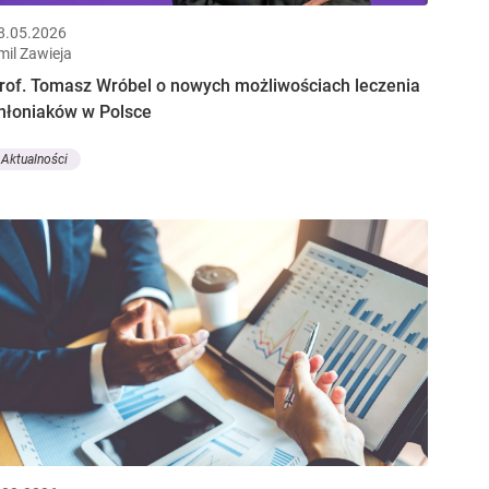
8.05.2026
mil Zawieja
rof. Tomasz Wróbel o nowych możliwościach leczenia
hłoniaków w Polsce
Aktualności