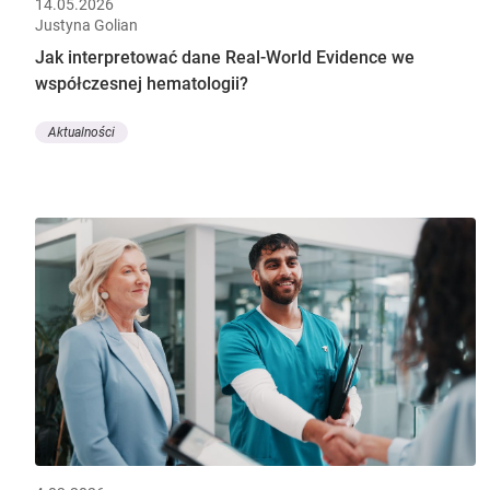
14.05.2026
Justyna Golian
Jak interpretować dane Real-World Evidence we
współczesnej hematologii?
Aktualności