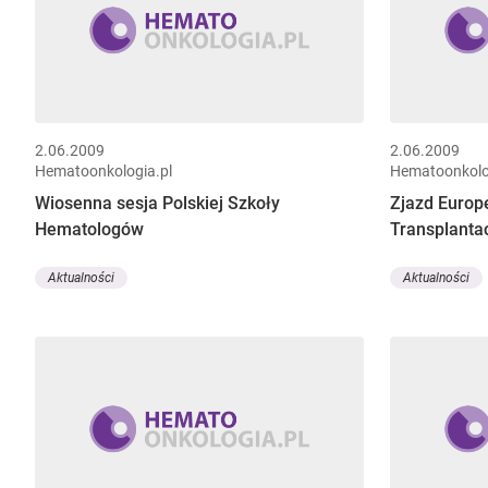
2.06.2009
2.06.2009
Hematoonkologia.pl
Hematoonkolo
Wiosenna sesja Polskiej Szkoły
Zjazd Europ
Hematologów
Transplantac
Aktualności
Aktualności