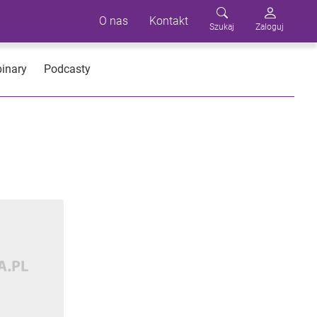
O nas
Kontakt
Szukaj
Zaloguj
inary
Podcasty