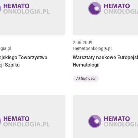
2.06.2009
gia.pl
Hematoonkologia.pl
ejskiego Towarzystwa
Warsztaty naukowe Europejsk
ji Szpiku
Hematologii
Aktualności