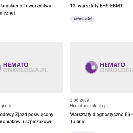
ykańskiego Towarzystwa
13. warsztaty EHS-EBMT
inicznej
Aktualności
2.06.2009
gia.pl
Hematoonkologia.pl
rodowy Zjazd poświęcony
Warsztaty diagnostyczne ES
hłoniakowi i szpiczakowi
Tallinie