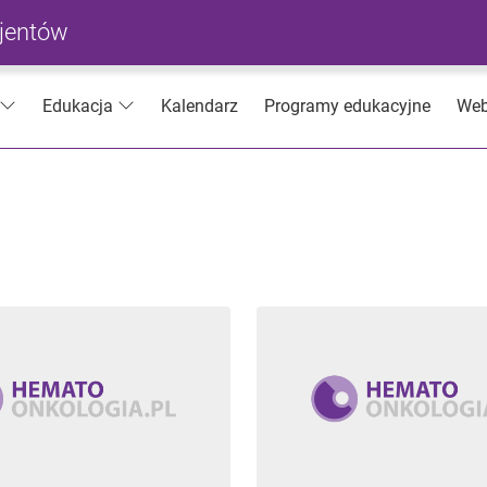
cjentów
Kalendarz
Programy edukacyjne
Web
Edukacja