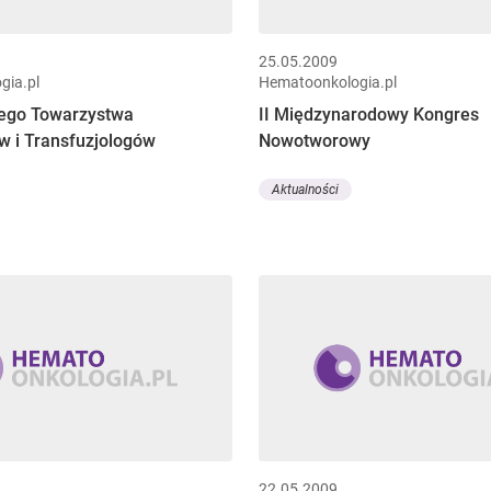
25.05.2009
gia.pl
Hematoonkologia.pl
iego Towarzystwa
II Międzynarodowy Kongres
 i Transfuzjologów
Nowotworowy
Aktualności
22.05.2009