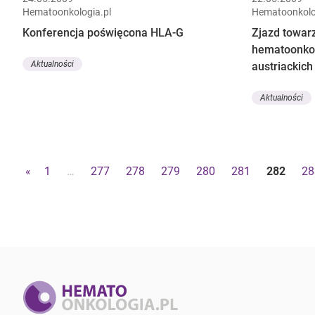
Hematoonkologia.pl
Hematoonkolo
Konferencja poświęcona HLA-G
Zjazd towar
hematoonkol
Aktualności
austriackich
Aktualności
«
1
…
277
278
279
280
281
282
28