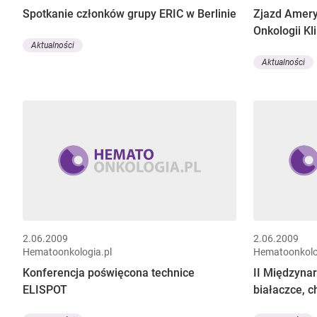
Spotkanie członków grupy ERIC w Berlinie
Zjazd Amer
Onkologii Kl
Aktualności
Aktualności
2.06.2009
2.06.2009
Hematoonkologia.pl
Hematoonkolo
Konferencja poświęcona technice
II Międzyna
ELISPOT
białaczce, c