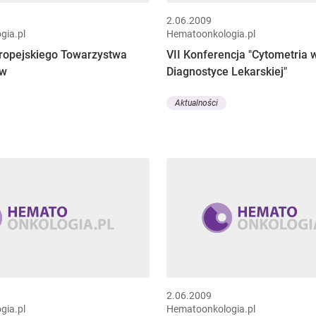
2.06.2009
gia.pl
Hematoonkologia.pl
uropejskiego Towarzystwa
VII Konferencja "Cytometria 
ów
Diagnostyce Lekarskiej"
Aktualności
2.06.2009
gia.pl
Hematoonkologia.pl