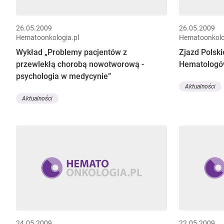
26.05.2009
26.05.2009
Hematoonkologia.pl
Hematoonkolo
Wykład „Problemy pacjentów z
Zjazd Polsk
przewlekłą chorobą nowotworową -
Hematologów
psychologia w medycynie”
Aktualności
Aktualności
24.05.2009
22.05.2009