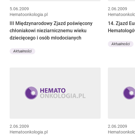
5.06.2009
2.06.2009
Hematoonkologia.pl
Hematoonkolo
III Międzynarodowy Zjazd poświęcony
14. Zjazd E
chłoniakowi nieziarnicznemu wieku
Hematolog
dziecięcego i osób młodocianych
Aktualności
Aktualności
2.06.2009
2.06.2009
Hematoonkologia.pl
Hematoonkolo