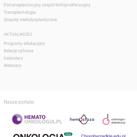
Potransplantacyjny zespół limfoproliferacyjny
Transplantologia
Zespoły mielodysplastyczne
AKTUALNOŚCI
Programy edukacyjne
Relacje cyfrowe
Kalendarz
Webinary
Nasze portale: