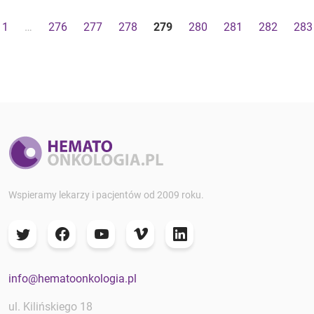
1
…
276
277
278
279
280
281
282
283
Wspieramy lekarzy i pacjentów od 2009 roku.
info@hematoonkologia.pl
ul. Kilińskiego 18