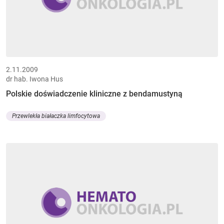
2.11.2009
dr hab. Iwona Hus
Polskie doświadczenie kliniczne z bendamustyną
Przewlekła białaczka limfocytowa