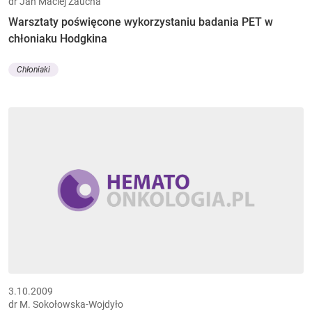
dr Jan Maciej Zaucha
Warsztaty poświęcone wykorzystaniu badania PET w
chłoniaku Hodgkina
Chłoniaki
3.10.2009
dr M. Sokołowska-Wojdyło