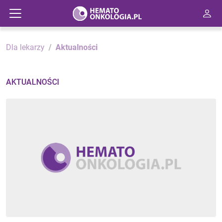
Dla lekarzy
Aktualności
AKTUALNOŚCI