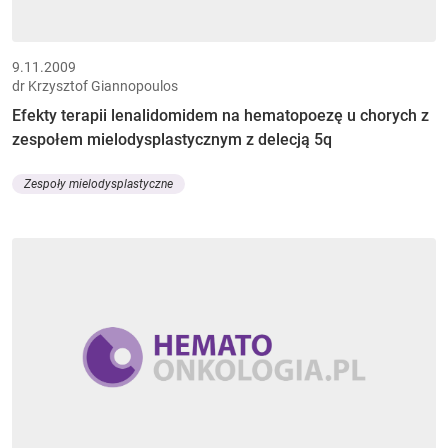
9.11.2009
dr Krzysztof Giannopoulos
Efekty terapii lenalidomidem na hematopoezę u chorych z
zespołem mielodysplastycznym z delecją 5q
Zespoły mielodysplastyczne