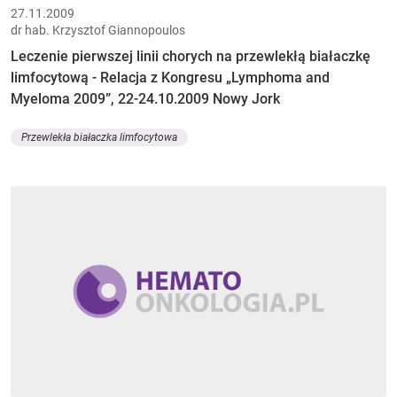
27.11.2009
dr hab. Krzysztof Giannopoulos
Leczenie pierwszej linii chorych na przewlekłą białaczkę
limfocytową - Relacja z Kongresu „Lymphoma and
Myeloma 2009”, 22-24.10.2009 Nowy Jork
Przewlekła białaczka limfocytowa