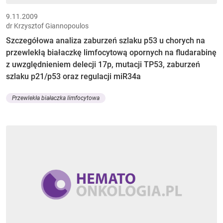
9.11.2009
dr Krzysztof Giannopoulos
Szczegółowa analiza zaburzeń szlaku p53 u chorych na
przewlekłą białaczkę limfocytową opornych na fludarabinę
z uwzględnieniem delecji 17p, mutacji TP53, zaburzeń
szlaku p21/p53 oraz regulacji miR34a
Przewlekła białaczka limfocytowa