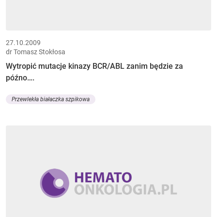
27.10.2009
dr Tomasz Stokłosa
Wytropić mutacje kinazy BCR/ABL zanim będzie za
późno….
Przewlekła białaczka szpikowa