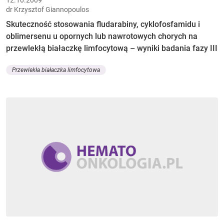
dr Krzysztof Giannopoulos
Skuteczność stosowania fludarabiny, cyklofosfamidu i
oblimersenu u opornych lub nawrotowych chorych na
przewlekłą białaczkę limfocytową – wyniki badania fazy III
Przewlekła białaczka limfocytowa