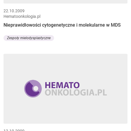
22.10.2009
Hematoonkologia.pl
Nieprawidłowości cytogenetyczne i molekularne w MDS
Zespoły mielodysplastyczne
12.10.2009