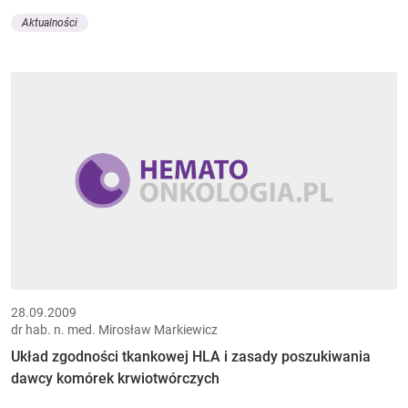
Aktualności
28.09.2009
dr hab. n. med. Mirosław Markiewicz
Układ zgodności tkankowej HLA i zasady poszukiwania
dawcy komórek krwiotwórczych