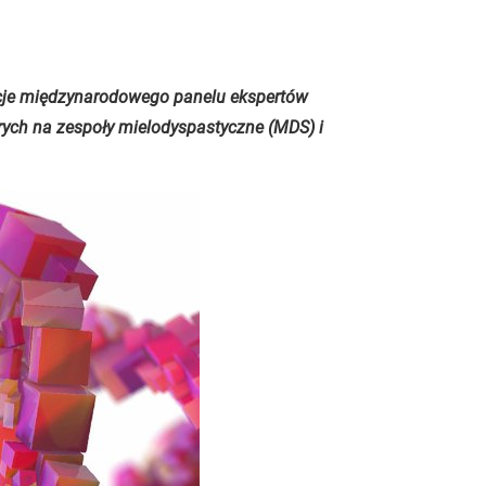
e międzynarodowego panelu ekspertów
rych na zespoły mielodyspastyczne (MDS) i