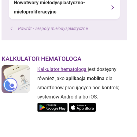
Nowotwory mielodysplastyczno-
mieloproliferacyjne
Powrót - Zespoły mielodysplastyczne
KALKULATOR HEMATOLOGA
Kalkulator hematologa
jest dostępny
również jako
aplikacja mobilna
dla
smartfonów pracujących pod kontrolą
systemów Android albo iOS.