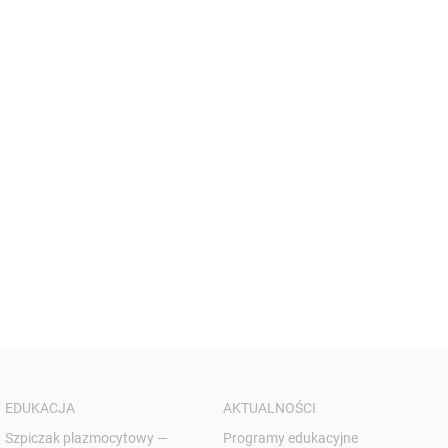
EDUKACJA
AKTUALNOŚCI
Szpiczak plazmocytowy —
Programy edukacyjne