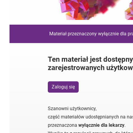
Materiał przeznaczony wyłącznie dla p
Ten materiał jest dostępny
zarejestrowanych użytkow
Zaloguj się
Szanowni użytkownicy,
część materiałów udostępnianych na nas
przeznaczona
wyłącznie dla lekarzy
.