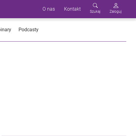
O nas
Kontakt
Szukaj
Zaloguj
inary
Podcasty