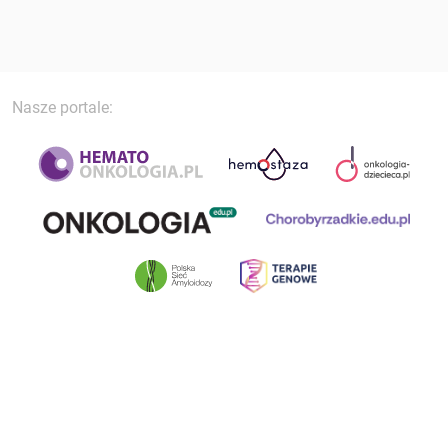
Nasze portale: