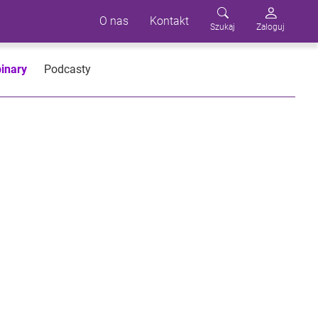
O nas
Kontakt
Szukaj
Zaloguj
inary
Podcasty