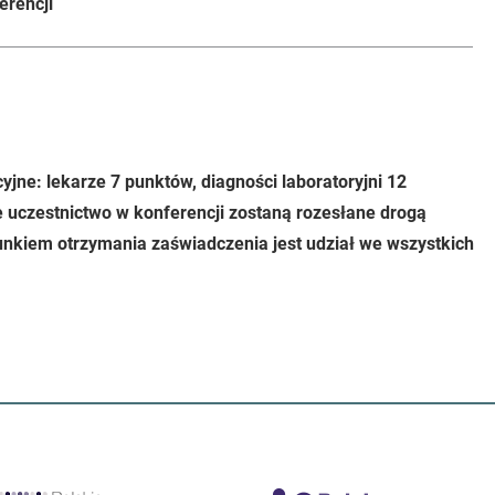
erencji
jne: lekarze 7 punktów, diagności laboratoryjni 12
 uczestnictwo w konferencji zostaną rozesłane drogą
nkiem otrzymania zaświadczenia jest udział we wszystkich