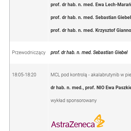
prof. dr hab. n. med. Ewa Lech-Marań
prof. dr hab. n. med. Sebastian Gieb
prof. dr hab. n. med. Krzysztof Gian
Przewodniczący
prof. dr hab. n. med. Sebastian Giebel
18:05-18:20
MCL pod kontrolą - akalabrutynib w pier
dr hab. n. med., prof. NIO Ewa Paszk
wykład sponsorowany