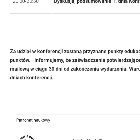
20:00-20:30
Dyskusja, podsumowanie 1. dnia Konf
Za udział w konferencji zostaną przyznane punkty edukacy
punktów. Informujemy, że zaświadczenia potwierdzające
mailową w ciągu 30 dni od zakończenia wydarzenia. Waru
dniach konferencji.