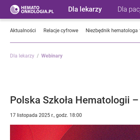
Dla lekarzy
Dla pa
Aktualności
Relacje cyfrowe
Niezbędnik hematologa
Dla lekarzy
Webinary
Polska Szkoła Hematologii – 
17 listopada 2025 r., godz. 18:00