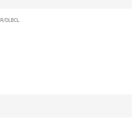
 RR/DLBCL