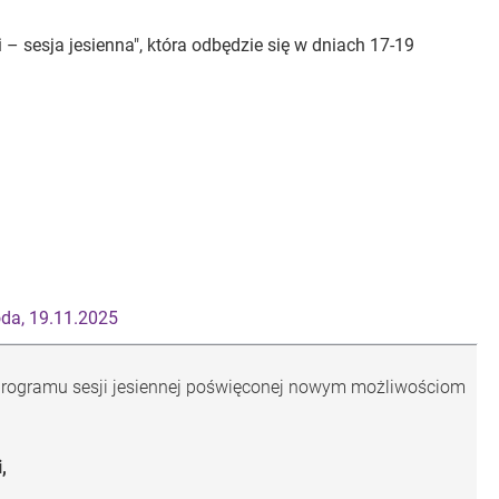
– sesja jesienna", która odbędzie się w dniach 17-19
oda, 19.11.2025
programu sesji jesiennej poświęconej nowym możliwościom
,