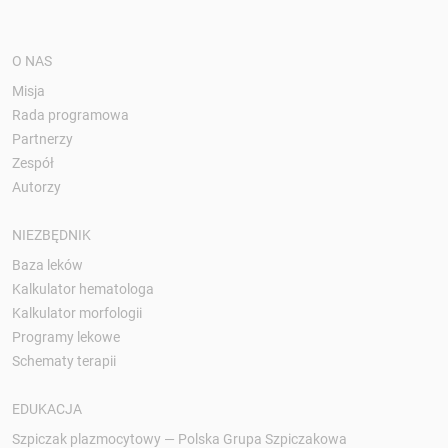
O NAS
Misja
Rada programowa
Partnerzy
Zespół
Autorzy
NIEZBĘDNIK
Baza leków
Kalkulator hematologa
Kalkulator morfologii
Programy lekowe
Schematy terapii
EDUKACJA
Szpiczak plazmocytowy — Polska Grupa Szpiczakowa