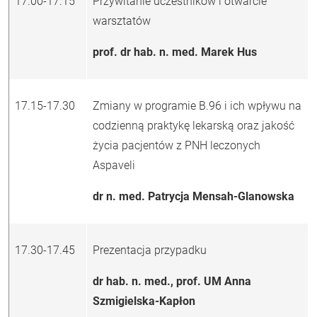
17.00-17.15
Przywitanie uczestników i otwarcie
warsztatów
prof. dr hab. n. med. Marek Hus
17.15-17.30
Zmiany w programie B.96 i ich wpływu na
codzienną praktykę lekarską oraz jakość
życia pacjentów z PNH leczonych
Aspaveli
dr n. med. Patrycja Mensah-Glanowska
17.30-17.45
Prezentacja przypadku
dr hab. n. med., prof. UM Anna
Szmigielska-Kapłon