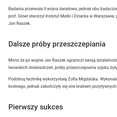
Badania przerwała II wojna światowa, jednak obu badaczom 
prof. Groer stworzył Instytut Matki i Dziecka w Warszawie, 
Jan Raszek.
Dalsze próby przeszczepiania
Mimo że po wojnie Jan Raszek ograniczł swoją działalność
lwowskich doświadczeń, próby przeszczepiania szpiku by
Podobną technikę wykorzystałą Zofia Migdalska. Wykonała 
kostnego, jednak zakończyły się one brakiem pozytywnych
Pierwszy sukces