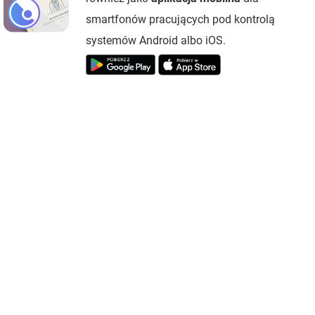
smartfonów pracujących pod kontrolą
systemów Android albo iOS.