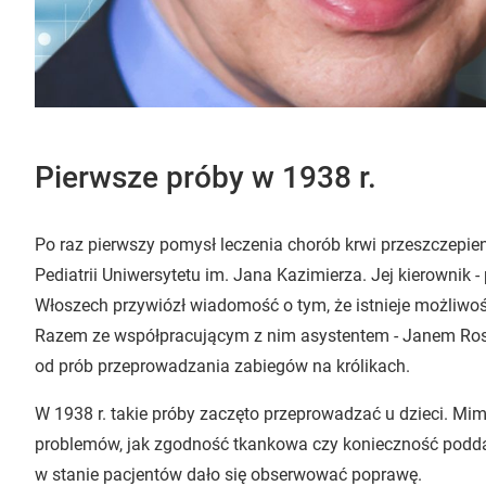
Pierwsze próby w 1938 r.
Po raz pierwszy pomysł leczenia chorób krwi przeszczepie
Pediatrii Uniwersytetu im. Jana Kazimierza. Jej kierownik - 
Włoszech przywiózł wiadomość o tym, że istnieje możliwo
Razem ze współpracującym z nim asystentem - Janem Ros
od prób przeprowadzania zabiegów na królikach.
W 1938 r. takie próby zaczęto przeprowadzać u dzieci. Mi
problemów, jak zgodność tkankowa czy konieczność poddani
w stanie pacjentów dało się obserwować poprawę.