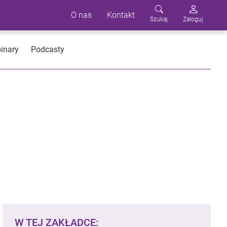
O nas
Kontakt
Szukaj
Zaloguj
inary
Podcasty
W TEJ ZAKŁADCE: