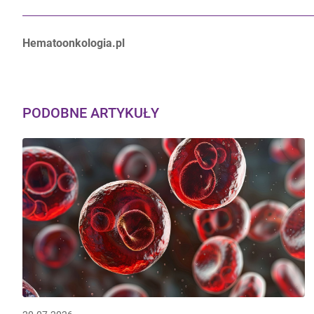
Autorzy:
Hematoonkologia.pl
PODOBNE ARTYKUŁY