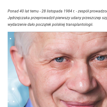
Ponad 40 lat temu - 28 listopada 1984 r. - zespół prowadzo
Jędrzejczaka przeprowadził pierwszy udany przeszczep sz
wydarzenie dało początek polskiej transplantologii.