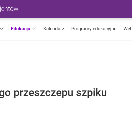
cjentów
Kalendarz
Programy edukacyjne
Web
Edukacja
ego przeszczepu szpiku