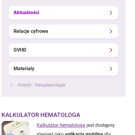
Aktualności
Relacje cyfrowe
GVHD
Materiały
Powrót - Transplantologia
KALKULATOR HEMATOLOGA
Kalkulator hematologa
jest dostępny
również jako
aplikacja mobilna
dla