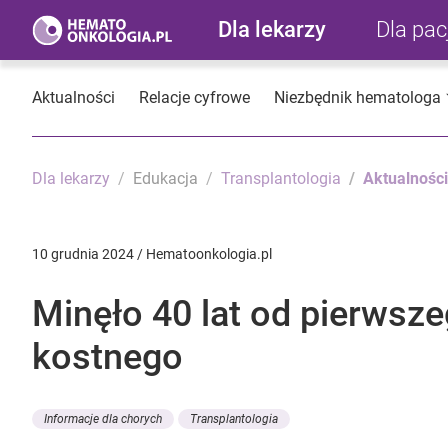
Dla lekarzy
Dla pa
Aktualności
Relacje cyfrowe
Niezbędnik hematologa
Dla lekarzy
Edukacja
Transplantologia
Aktualności
10 grudnia 2024 / Hematoonkologia.pl
Minęło 40 lat od pierwsz
kostnego
Informacje dla chorych
Transplantologia