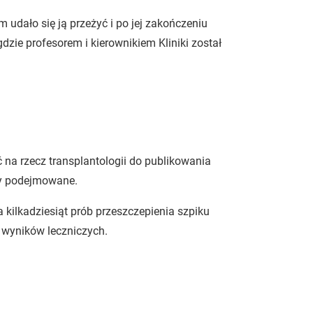
udało się ją przeżyć i po jej zakończeniu
gdzie profesorem i kierownikiem Kliniki został
 na rzecz transplantologii do publikowania
ły podejmowane.
kilkadziesiąt prób przeszczepienia szpiku
 wyników leczniczych.