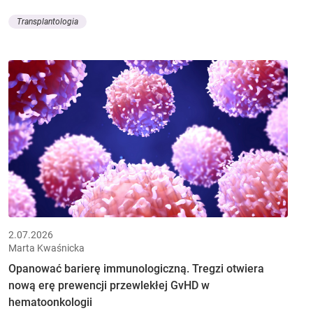
Transplantologia
2.07.2026
Marta Kwaśnicka
Opanować barierę immunologiczną. Tregzi otwiera
nową erę prewencji przewlekłej GvHD w
hematoonkologii