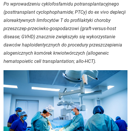
Po wprowadzeniu cyklofosfamidu potransplantacyjnego
(
posttransplant cyclophophamide;
PTCy) do ex vivo deplecji
aloreaktywnych limfocytów T do profilaktyki choroby
przeszczep-przeciwko-gospodarzowi (
graft-versus-host
disease
; GVHD) znacznie zwiększyło się wykorzystanie
dawców haploidentycznych do procedury przeszczepienia
alogenicznych komórek krwiotwórczych (
allogeneic
hematopoietic cell transplantation
; allo-HCT).