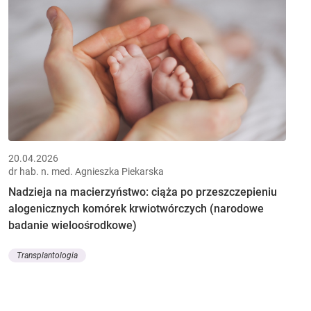
20.04.2026
dr hab. n. med. Agnieszka Piekarska
Nadzieja na macierzyństwo: ciąża po przeszczepieniu
alogenicznych komórek krwiotwórczych (narodowe
badanie wieloośrodkowe)
Transplantologia