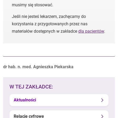
musimy się stosować.
Jeśli nie jesteś lekarzem, zachęcamy do
korzystania z przygotowanych przez nas
materiałów dostępnych w zakładce
dla pacjentów
.
Autorzy:
dr hab. n. med. Agnieszka Piekarska
W TEJ ZAKŁADCE:
Aktualności
Relacje cyfrowe