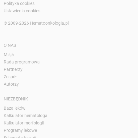
Polityka cookies
Ustawienia cookies
© 2009-2026 Hematoonkologia.pl
O NAS
Misja
Rada programowa
Partnerzy
Zespół
Autorzy
NIEZBĘDNIK
Baza leków
Kalkulator hematologa
Kalkulator morfologii
Programy lekowe
Schematy terapii