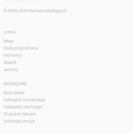
© 2009-2026 Hematoonkologia.pl
O NAS
Misja
Rada programowa
Partnerzy
Zespół
Autorzy
NIEZBĘDNIK
Baza leków
Kalkulator hematologa
Kalkulator morfologii
Programy lekowe
Schematy terapii