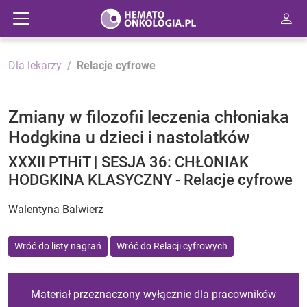
Dla lekarzy
Relacje cyfrowe
Zmiany w filozofii leczenia chłoniaka
Hodgkina u dzieci i nastolatków
XXXII PTHiT | SESJA 36: CHŁONIAK
HODGKINA KLASYCZNY - Relacje cyfrowe
Walentyna Balwierz
Wróć do listy nagrań
Wróć do Relacji cyfrowych
Materiał przeznaczony wyłącznie dla pracowników