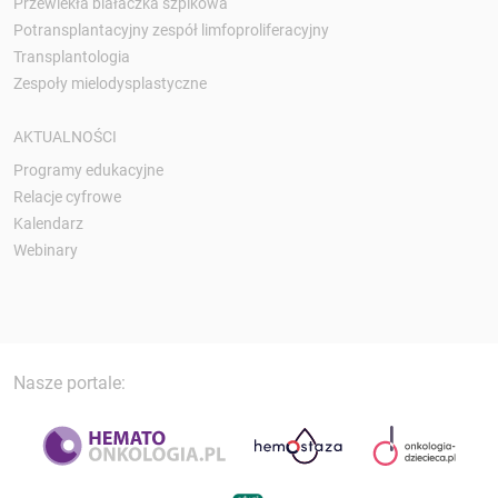
Przewlekła białaczka szpikowa
Potransplantacyjny zespół limfoproliferacyjny
Transplantologia
Zespoły mielodysplastyczne
AKTUALNOŚCI
Programy edukacyjne
Relacje cyfrowe
Kalendarz
Webinary
Nasze portale: