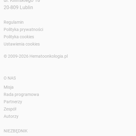
ul. Kilińskiego 18
20-809 Lublin
Regulamin
Polityka prywatności
Polityka cookies
Ustawienia cookies
© 2009-2026 Hematoonkologia.pl
O NAS
Misja
Rada programowa
Partnerzy
Zespół
Autorzy
NIEZBĘDNIK