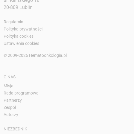
ul. Kilińskiego 18
20-809 Lublin
Regulamin
Polityka prywatności
Polityka cookies
Ustawienia cookies
© 2009-2026 Hematoonkologia.pl
O NAS
Misja
Rada programowa
Partnerzy
Zespół
Autorzy
NIEZBĘDNIK