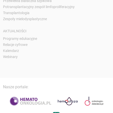
Przewlekła białaczka szpikowa
Potransplantacyjny zespół limfoproliferacyjny
Transplantologia
Zespoły mielodysplastyczne
AKTUALNOŚCI
Programy edukacyjne
Relacje cyfrowe
Kalendarz
Webinary
Nasze portale: