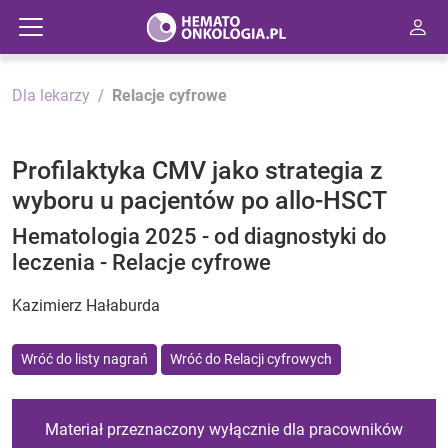
Dla lekarzy
Relacje cyfrowe
Profilaktyka CMV jako strategia z
wyboru u pacjentów po allo-HSCT
Hematologia 2025 - od diagnostyki do
leczenia - Relacje cyfrowe
Kazimierz Hałaburda
Wróć do listy nagrań
Wróć do Relacji cyfrowych
Materiał przeznaczony wyłącznie dla pracowników