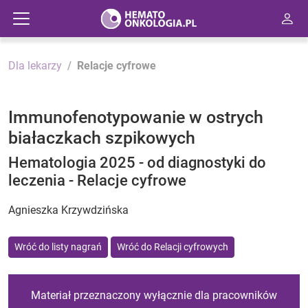
Dla lekarzy
Relacje cyfrowe
Immunofenotypowanie w ostrych
białaczkach szpikowych
Hematologia 2025 - od diagnostyki do
leczenia - Relacje cyfrowe
Agnieszka Krzywdzińska
Wróć do listy nagrań
Wróć do Relacji cyfrowych
Materiał przeznaczony wyłącznie dla pracowników