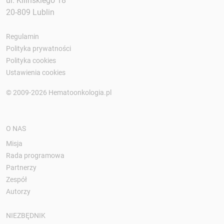
ul. Kilińskiego 18
20-809 Lublin
Regulamin
Polityka prywatności
Polityka cookies
Ustawienia cookies
© 2009-2026 Hematoonkologia.pl
O NAS
Misja
Rada programowa
Partnerzy
Zespół
Autorzy
NIEZBĘDNIK