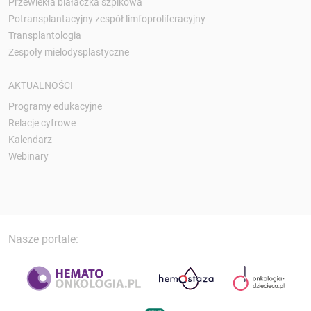
Przewlekła białaczka szpikowa
Potransplantacyjny zespół limfoproliferacyjny
Transplantologia
Zespoły mielodysplastyczne
AKTUALNOŚCI
Programy edukacyjne
Relacje cyfrowe
Kalendarz
Webinary
Nasze portale: