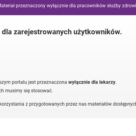
ateriał przeznaczony wyłącznie dla pracowników służby zdrow
y dla zarejestrowanych użytkowników.
szym portalu jest przeznaczona
wyłącznie dla lekarzy
.
ych musimy się stosować.
o korzystania z przygotowanych przez nas materiałów dostępny