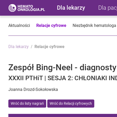
Dla lekarzy
Dla pa
Aktualności
Relacje cyfrowe
Niezbędnik hematologa
Dla lekarzy
Relacje cyfrowe
Zespół Bing-Neel - diagnost
XXXII PTHiT | SESJA 2: CHŁONIAKI IN
Joanna Drozd-Sokołowska
Wróć do listy nagrań
Wróć do Relacji cyfrowych