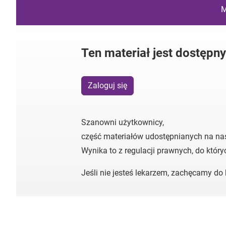
M
Ten materiał jest dostępn
Zaloguj się
Szanowni użytkownicy,
część materiałów udostępnianych na na
Wynika to z regulacji prawnych, do któr
Jeśli nie jesteś lekarzem, zachęcamy d