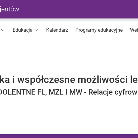
cjentów
Kalendarz
Programy edukacyjne
Web
Edukacja
yka i współczesne możliwości l
DOLENTNE FL, MZL I MW - Relacje cyfrow