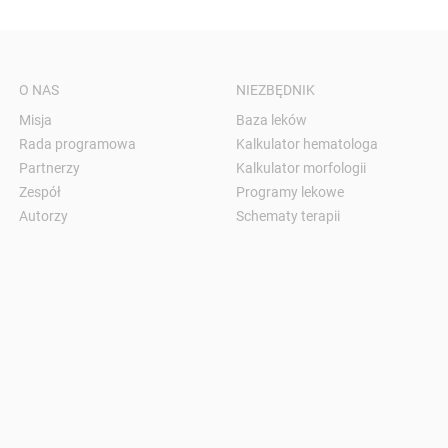
O NAS
NIEZBĘDNIK
Misja
Baza leków
Rada programowa
Kalkulator hematologa
Partnerzy
Kalkulator morfologii
Zespół
Programy lekowe
Autorzy
Schematy terapii