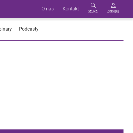
O nas
Kontakt
Szukaj
Zaloguj
inary
Podcasty