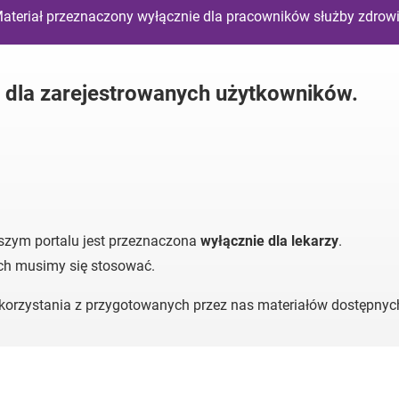
ateriał przeznaczony wyłącznie dla pracowników służby zdrow
y dla zarejestrowanych użytkowników.
szym portalu jest przeznaczona
wyłącznie dla lekarzy
.
ych musimy się stosować.
o korzystania z przygotowanych przez nas materiałów dostępny