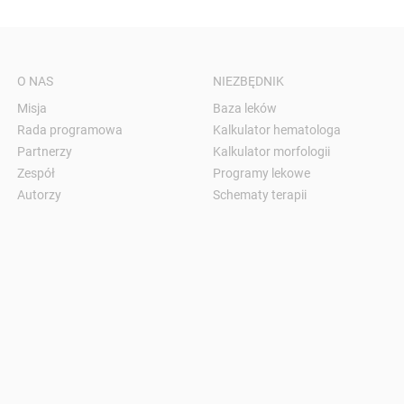
O NAS
NIEZBĘDNIK
Misja
Baza leków
Rada programowa
Kalkulator hematologa
Partnerzy
Kalkulator morfologii
Zespół
Programy lekowe
Autorzy
Schematy terapii