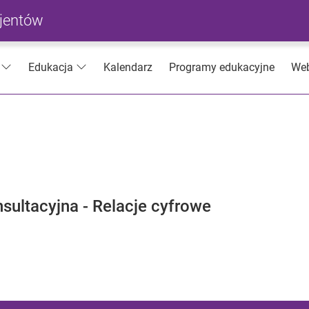
cjentów
Kalendarz
Programy edukacyjne
Web
Edukacja
sultacyjna - Relacje cyfrowe