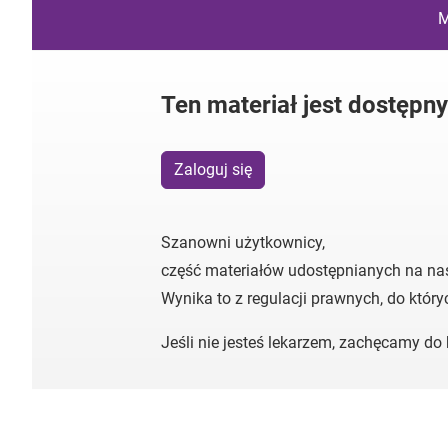
M
Ten materiał jest dostępn
Zaloguj się
Szanowni użytkownicy,
część materiałów udostępnianych na na
Wynika to z regulacji prawnych, do któr
Jeśli nie jesteś lekarzem, zachęcamy d