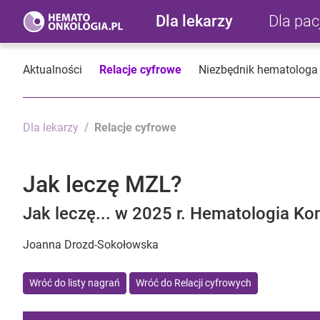
Dla lekarzy
Dla pa
Aktualności
Relacje cyfrowe
Niezbędnik hematologa
Dla lekarzy
Relacje cyfrowe
Jak leczę MZL?
Jak leczę... w 2025 r. Hematologia Kon
Joanna Drozd-Sokołowska
Wróć do listy nagrań
Wróć do Relacji cyfrowych