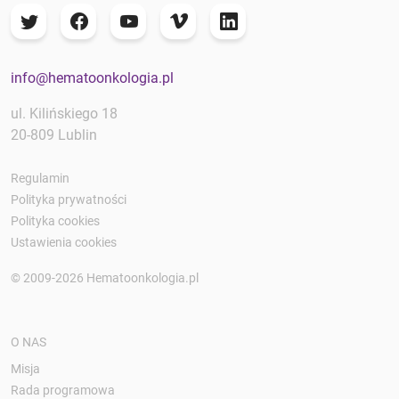
info@hematoonkologia.pl
ul. Kilińskiego 18
20-809 Lublin
Regulamin
Polityka prywatności
Polityka cookies
Ustawienia cookies
© 2009-2026 Hematoonkologia.pl
O NAS
Misja
Rada programowa