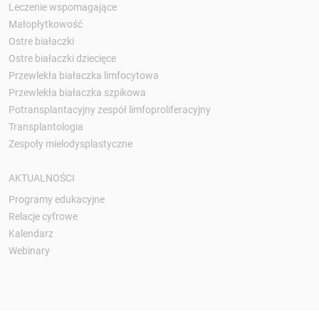
Leczenie wspomagające
Małopłytkowość
Ostre białaczki
Ostre białaczki dziecięce
Przewlekła białaczka limfocytowa
Przewlekła białaczka szpikowa
Potransplantacyjny zespół limfoproliferacyjny
Transplantologia
Zespoły mielodysplastyczne
AKTUALNOŚCI
Programy edukacyjne
Relacje cyfrowe
Kalendarz
Webinary