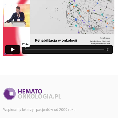
Wspieramy lekarzy i pacjentów od 2009 roku.