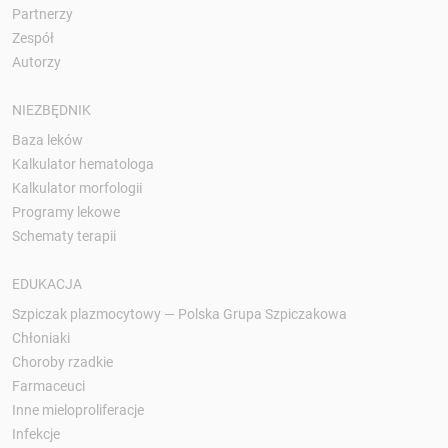
Partnerzy
Zespół
Autorzy
NIEZBĘDNIK
Baza leków
Kalkulator hematologa
Kalkulator morfologii
Programy lekowe
Schematy terapii
EDUKACJA
Szpiczak plazmocytowy — Polska Grupa Szpiczakowa
Chłoniaki
Choroby rzadkie
Farmaceuci
Inne mieloproliferacje
Infekcje