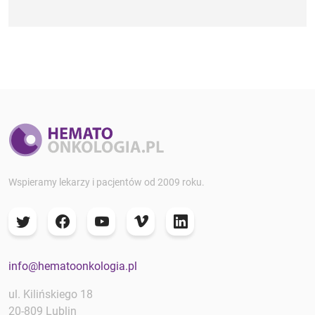
Wspieramy lekarzy i pacjentów od 2009 roku.
info@hematoonkologia.pl
ul. Kilińskiego 18
20-809 Lublin