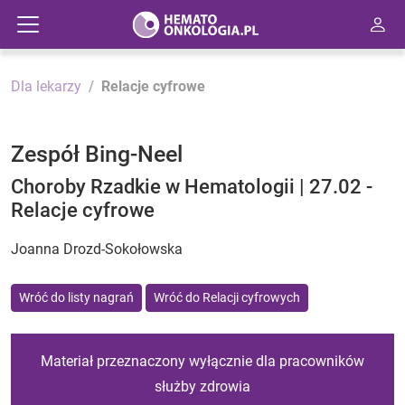
Dla lekarzy
Relacje cyfrowe
Zespół Bing-Neel
Choroby Rzadkie w Hematologii | 27.02 -
Relacje cyfrowe
Joanna Drozd-Sokołowska
Wróć do listy nagrań
Wróć do Relacji cyfrowych
Materiał przeznaczony wyłącznie dla pracowników
służby zdrowia