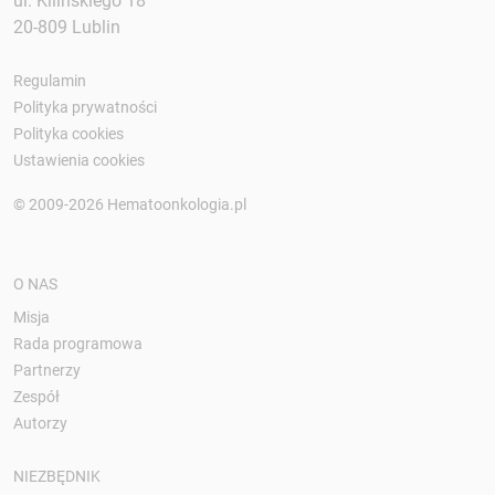
ul. Kilińskiego 18
20-809 Lublin
Regulamin
Polityka prywatności
Polityka cookies
Ustawienia cookies
© 2009-2026 Hematoonkologia.pl
O NAS
Misja
Rada programowa
Partnerzy
Zespół
Autorzy
NIEZBĘDNIK