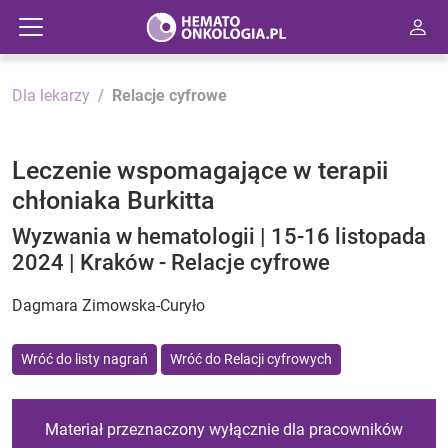
Dla lekarzy
Relacje cyfrowe
Leczenie wspomagające w terapii
chłoniaka Burkitta
Wyzwania w hematologii | 15-16 listopada
2024 | Kraków - Relacje cyfrowe
Dagmara Zimowska-Curyło
Wróć do listy nagrań
Wróć do Relacji cyfrowych
Materiał przeznaczony wyłącznie dla pracowników