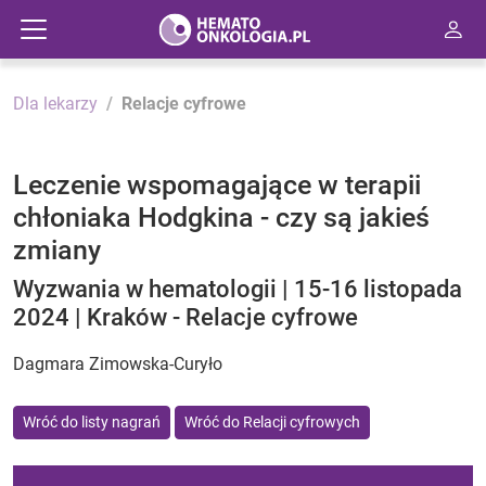
Dla lekarzy
Relacje cyfrowe
Leczenie wspomagające w terapii
chłoniaka Hodgkina - czy są jakieś
zmiany
Wyzwania w hematologii | 15-16 listopada
2024 | Kraków - Relacje cyfrowe
Dagmara Zimowska-Curyło
Wróć do listy nagrań
Wróć do Relacji cyfrowych