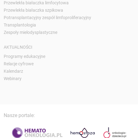
Przewlekła białaczka limfocytowa
Przewlekła białaczka szpikowa
Potransplantacyjny zespół limfoproliferacyjny
Transplantologia
Zespoły mielodysplastyczne
AKTUALNOŚCI
Programy edukacyjne
Relacje cyfrowe
Kalendarz
Webinary
Nasze portale: