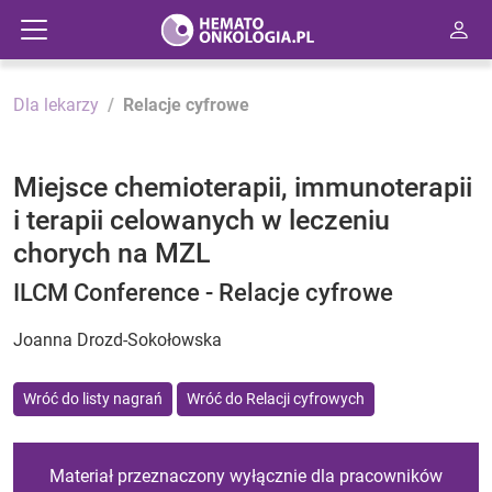
Dla lekarzy
Relacje cyfrowe
Miejsce chemioterapii, immunoterapii
i terapii celowanych w leczeniu
chorych na MZL
ILCM Conference - Relacje cyfrowe
Joanna Drozd-Sokołowska
Wróć do listy nagrań
Wróć do Relacji cyfrowych
Materiał przeznaczony wyłącznie dla pracowników