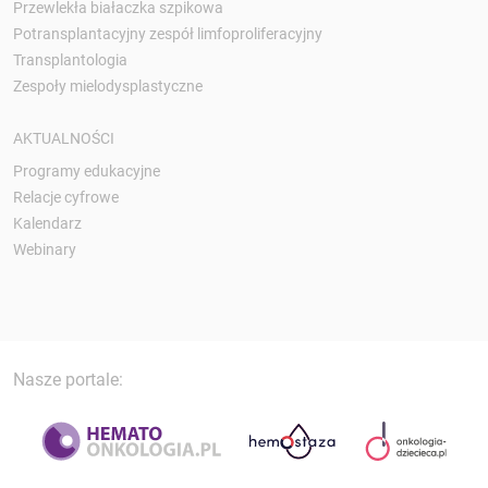
Przewlekła białaczka szpikowa
Potransplantacyjny zespół limfoproliferacyjny
Transplantologia
Zespoły mielodysplastyczne
AKTUALNOŚCI
Programy edukacyjne
Relacje cyfrowe
Kalendarz
Webinary
Nasze portale: