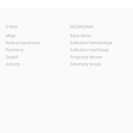
O NAS
NIEZBĘDNIK
Misja
Baza leków
Rada programowa
Kalkulator hematologa
Partnerzy
Kalkulator morfologii
Zespół
Programy lekowe
Autorzy
Schematy terapii