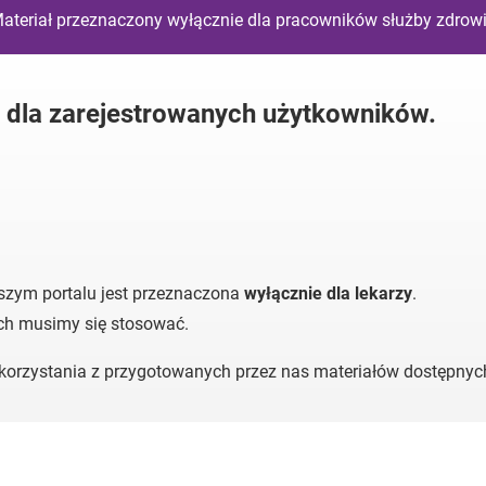
ateriał przeznaczony wyłącznie dla pracowników służby zdrow
y dla zarejestrowanych użytkowników.
szym portalu jest przeznaczona
wyłącznie dla lekarzy
.
ych musimy się stosować.
o korzystania z przygotowanych przez nas materiałów dostępny