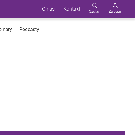
O nas
Kontakt
Szukaj
Zaloguj
inary
Podcasty