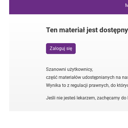
M
Ten materiał jest dostępn
Zaloguj się
Szanowni użytkownicy,
część materiałów udostępnianych na na
Wynika to z regulacji prawnych, do któr
Jeśli nie jesteś lekarzem, zachęcamy d