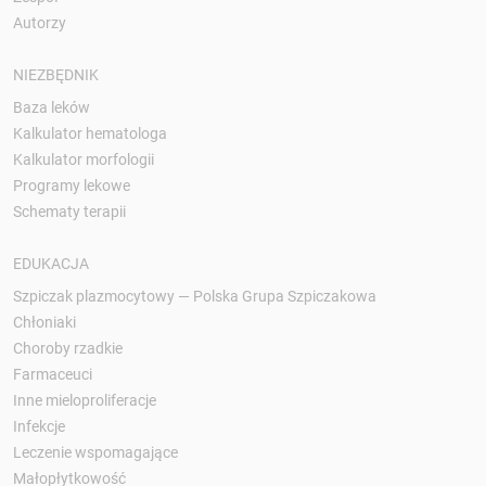
Autorzy
NIEZBĘDNIK
Baza leków
Kalkulator hematologa
Kalkulator morfologii
Programy lekowe
Schematy terapii
EDUKACJA
Szpiczak plazmocytowy — Polska Grupa Szpiczakowa
Chłoniaki
Choroby rzadkie
Farmaceuci
Inne mieloproliferacje
Infekcje
Leczenie wspomagające
Małopłytkowość