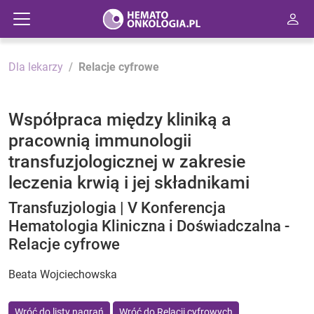
Dla lekarzy
Relacje cyfrowe
Współpraca między kliniką a
pracownią immunologii
transfuzjologicznej w zakresie
leczenia krwią i jej składnikami
Transfuzjologia | V Konferencja
Hematologia Kliniczna i Doświadczalna -
Relacje cyfrowe
Beata Wojciechowska
Wróć do listy nagrań
Wróć do Relacji cyfrowych