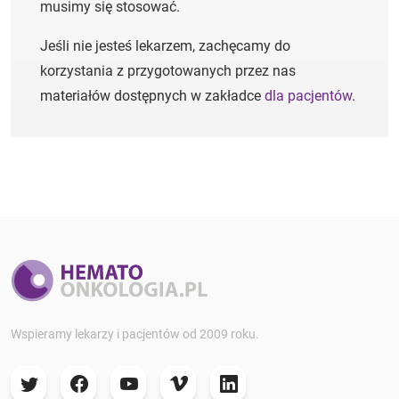
musimy się stosować.
Jeśli nie jesteś lekarzem, zachęcamy do
korzystania z przygotowanych przez nas
materiałów dostępnych w zakładce
dla pacjentów
.
Wspieramy lekarzy i pacjentów od 2009 roku.