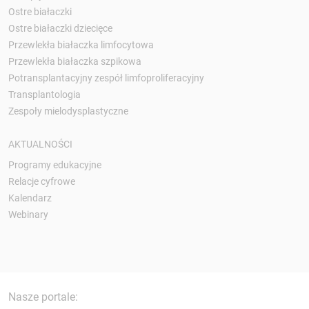
Ostre białaczki
Ostre białaczki dziecięce
Przewlekła białaczka limfocytowa
Przewlekła białaczka szpikowa
Potransplantacyjny zespół limfoproliferacyjny
Transplantologia
Zespoły mielodysplastyczne
AKTUALNOŚCI
Programy edukacyjne
Relacje cyfrowe
Kalendarz
Webinary
Nasze portale: