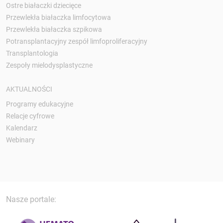
Ostre białaczki dziecięce
Przewlekła białaczka limfocytowa
Przewlekła białaczka szpikowa
Potransplantacyjny zespół limfoproliferacyjny
Transplantologia
Zespoły mielodysplastyczne
AKTUALNOŚCI
Programy edukacyjne
Relacje cyfrowe
Kalendarz
Webinary
Nasze portale: