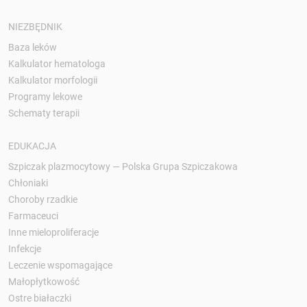
NIEZBĘDNIK
Baza leków
Kalkulator hematologa
Kalkulator morfologii
Programy lekowe
Schematy terapii
EDUKACJA
Szpiczak plazmocytowy — Polska Grupa Szpiczakowa
Chłoniaki
Choroby rzadkie
Farmaceuci
Inne mieloproliferacje
Infekcje
Leczenie wspomagające
Małopłytkowość
Ostre białaczki