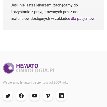
Jeśli nie jesteś lekarzem, zachęcamy do
korzystania z przygotowanych przez nas
materiałów dostępnych w zakładce
dla pacjentów
.
Wspieramy lekarzy i pacjentów od 2009 roku.