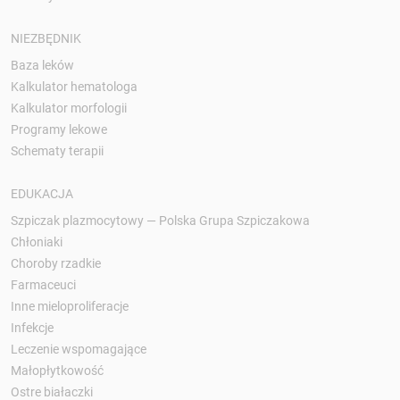
NIEZBĘDNIK
Baza leków
Kalkulator hematologa
Kalkulator morfologii
Programy lekowe
Schematy terapii
EDUKACJA
Szpiczak plazmocytowy — Polska Grupa Szpiczakowa
Chłoniaki
Choroby rzadkie
Farmaceuci
Inne mieloproliferacje
Infekcje
Leczenie wspomagające
Małopłytkowość
Ostre białaczki