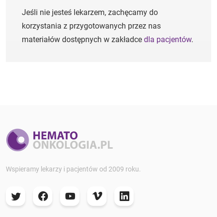
Jeśli nie jesteś lekarzem, zachęcamy do
korzystania z przygotowanych przez nas
materiałów dostępnych w zakładce
dla pacjentów
.
Wspieramy lekarzy i pacjentów od 2009 roku.