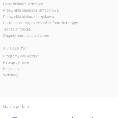
Ostre białaczki dziecięce
Przewlekła białaczka limfocytowa
Przewlekła białaczka szpikowa
Potransplantacyjny zespół limfoproliferacyjny
Transplantologia
Zespoły mielodysplastyczne
AKTUALNOŚCI
Programy edukacyjne
Relacje cyfrowe
Kalendarz
Webinary
Nasze portale: