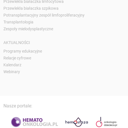
Przewlekła białaczka limfocytowa
Przewlekła białaczka szpikowa
Potransplantacyjny zespół limfoproliferacyjny
Transplantologia
Zespoły mielodysplastyczne
AKTUALNOŚCI
Programy edukacyjne
Relacje cyfrowe
Kalendarz
Webinary
Nasze portale: