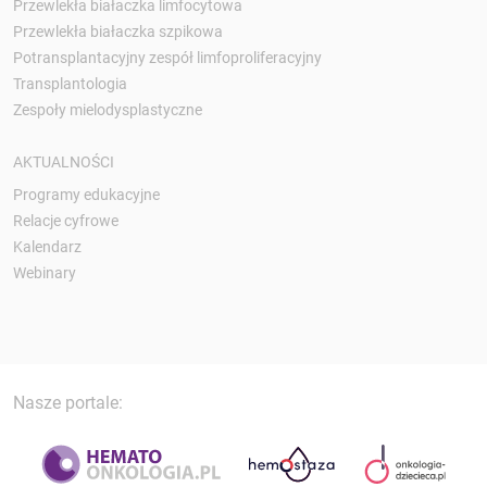
Przewlekła białaczka limfocytowa
Przewlekła białaczka szpikowa
Potransplantacyjny zespół limfoproliferacyjny
Transplantologia
Zespoły mielodysplastyczne
AKTUALNOŚCI
Programy edukacyjne
Relacje cyfrowe
Kalendarz
Webinary
Nasze portale: