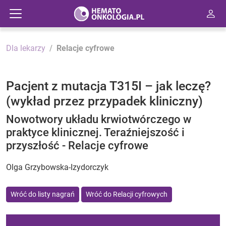
Dla lekarzy
Relacje cyfrowe
Pacjent z mutacja T315I – jak leczę?
(wykład przez przypadek kliniczny)
Nowotwory układu krwiotwórczego w
praktyce klinicznej. Teraźniejszość i
przyszłość - Relacje cyfrowe
Olga Grzybowska-Izydorczyk
Wróć do listy nagrań
Wróć do Relacji cyfrowych